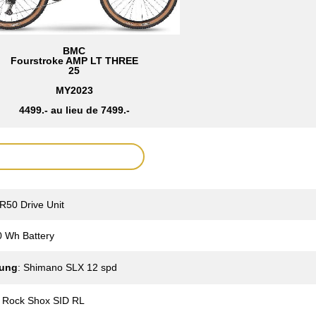
BMC
Fourstroke AMP LT THREE
25
MY2023
4499.- au lieu de 7499.-
50 Drive Unit
 Wh Battery
tung
: Shimano SLX 12 spd
: Rock Shox SID RL