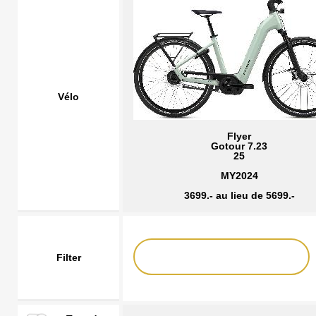
Vélo
Flyer
Gotour 7.23
25
MY2024
3699.- au lieu de 5699.-
Filter