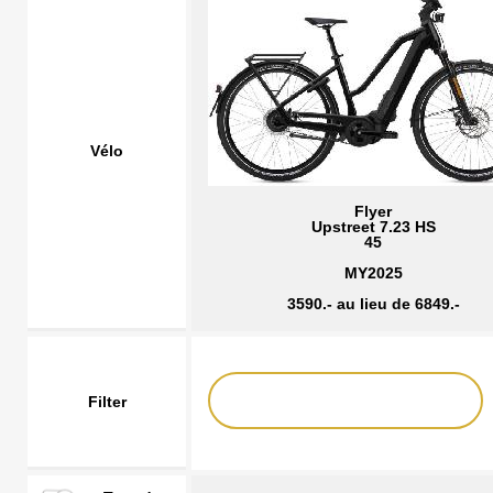
Vélo
Flyer
Upstreet 7.23 HS
45
MY2025
3590.- au lieu de 6849.-
Filter