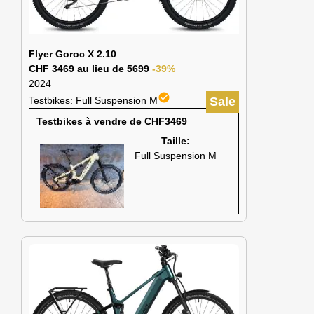
Flyer Goroc X 2.10
CHF 3469 au lieu de 5699
-39%
2024
check_circle
Testbikes: Full Suspension M
Sale
Testbikes à vendre de CHF3469
Taille:
Full Suspension M