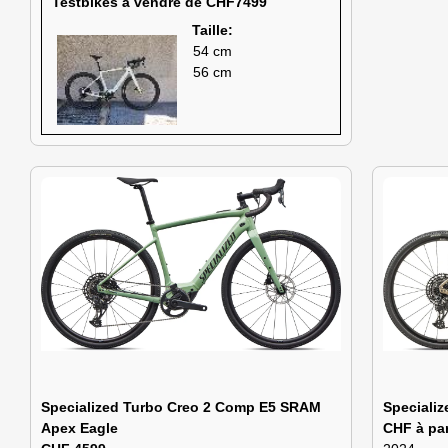
Testbikes à vendre de CHF7499
Taille:
54 cm
56 cm
Specialized Turbo Creo 2 Comp E5 SRAM
Speciali
Apex Eagle
CHF à par