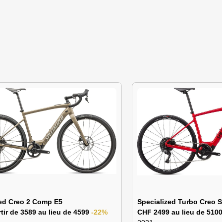
zed Creo 2 Comp E5
Specialized Turbo Creo 
tir de 3589 au lieu de 4599
-22%
CHF 2499 au lieu de 510