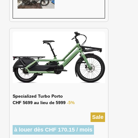
Specialized Turbo Porto
CHF 5699 au lieu de 5999
-5%
Sale
à louer dès CHF 170.15 / mois