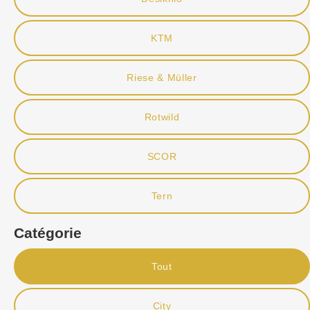
KTM
Riese & Müller
Rotwild
SCOR
Tern
Catégorie
Tout
City