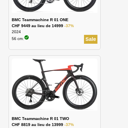
BMC Teammachine R 01 ONE
CHF 9449 au lieu de 14999
-37%
2024
check_circle
56 cm:
Sale
BMC Teammachine R 01 TWO
CHF 8819 au lieu de 13999
-37%