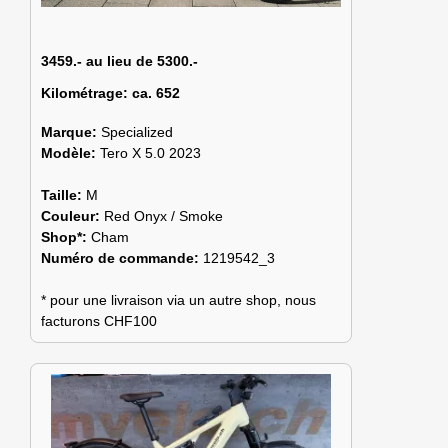
3459.- au lieu de 5300.-
Kilométrage:
ca. 652
Marque:
Specialized
Modèle:
Tero X 5.0 2023
Taille:
M
Couleur:
Red Onyx / Smoke
Shop*:
Cham
Numéro de commande:
1219542_3
* pour une livraison via un autre shop, nous
facturons CHF100