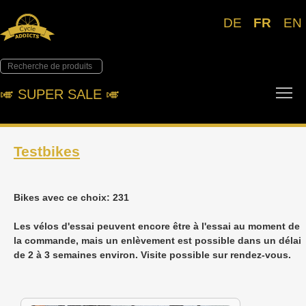
DE
FR
EN
To
🎺︎ SUPER SALE 🎺︎
Testbikes
Bikes avec ce choix: 231
Les vélos d'essai peuvent encore être à l'essai au moment de
la commande, mais un enlèvement est possible dans un délai
de 2 à 3 semaines environ. Visite possible sur rendez-vous.