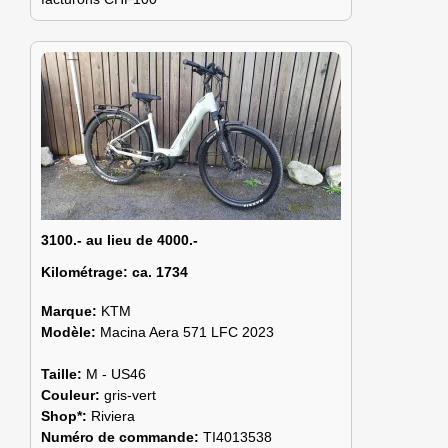
3100.- au lieu de 4000.-
Kilométrage:
ca. 1734
Marque:
KTM
Modèle:
Macina Aera 571 LFC 2023
Taille:
M - US46
Couleur:
gris-vert
Shop*:
Riviera
Numéro de commande:
TI4013538