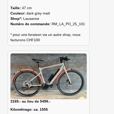
Taille:
47 cm
Couleur:
dark grey matt
Shop*:
Lausanne
Numéro de commande:
RM_LA_PO_25_101
* pour une livraison via un autre shop, nous
facturons CHF100
3169.- au lieu de 5499.-
Kilométrage:
ca. 1555