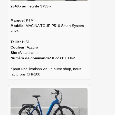
2649.- au lieu de 3799.-
Marque:
KTM
Modèle:
MACINA TOUR P510 Smart System
2024
Taille:
H 51
Couleur:
Azzuro
Shop*:
Lausanne
Numéro de commande:
KV230110942
* pour une livraison via un autre shop, nous
facturons CHF100