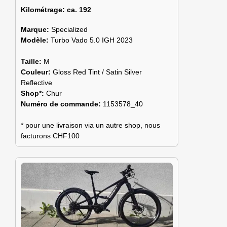
Kilométrage:
ca. 192
Marque:
Specialized
Modèle:
Turbo Vado 5.0 IGH 2023
Taille:
M
Couleur:
Gloss Red Tint / Satin Silver
Reflective
Shop*:
Chur
Numéro de commande:
1153578_40
* pour une livraison via un autre shop, nous
facturons CHF100