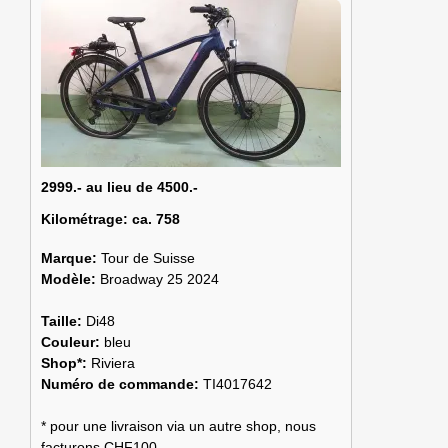
2999.- au lieu de 4500.-
Kilométrage:
ca. 758
Marque:
Tour de Suisse
Modèle:
Broadway 25 2024
Taille:
Di48
Couleur:
bleu
Shop*:
Riviera
Numéro de commande:
TI4017642
* pour une livraison via un autre shop, nous
facturons CHF100