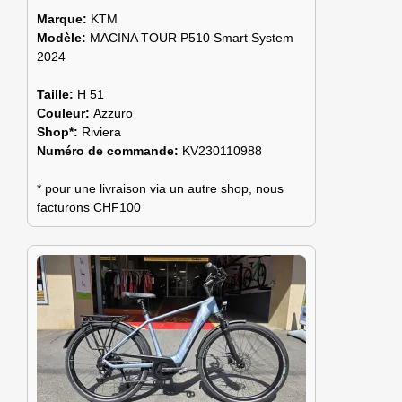
Marque:
KTM
Modèle:
MACINA TOUR P510 Smart System
2024
Taille:
H 51
Couleur:
Azzuro
Shop*:
Riviera
Numéro de commande:
KV230110988
* pour une livraison via un autre shop, nous
facturons CHF100