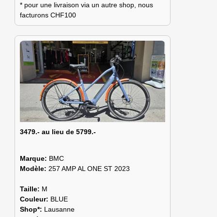
* pour une livraison via un autre shop, nous
facturons CHF100
3479.- au lieu de 5799.-
Marque:
BMC
Modèle:
257 AMP AL ONE ST 2023
Taille:
M
Couleur:
BLUE
Shop*:
Lausanne