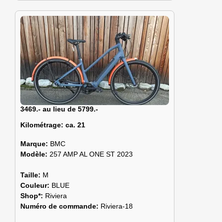
3469.- au lieu de 5799.-
Kilométrage:
ca. 21
Marque:
BMC
Modèle:
257 AMP AL ONE ST 2023
Taille:
M
Couleur:
BLUE
Shop*:
Riviera
Numéro de commande:
Riviera-18