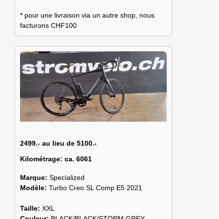
* pour une livraison via un autre shop, nous
facturons CHF100
2499.- au lieu de 5100.-
Kilométrage:
ca. 6061
Marque:
Specialized
Modèle:
Turbo Creo SL Comp E5 2021
Taille:
XXL
Couleur:
BLACK/BLACK/STORM GREY