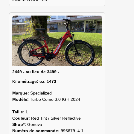
2449.- au lieu de 3499.-
Kilométrage:
ca. 1473
Marque:
Specialized
Modèle:
Turbo Como 3.0 IGH 2024
Taille:
L
Couleur:
Red Tint / Silver Reflective
Shop*:
Geneva
Numéro de commande:
996679_4.1