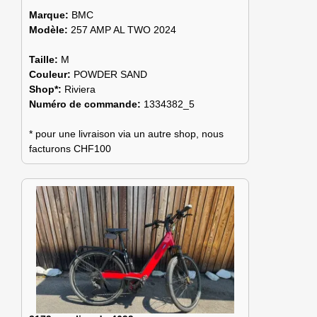
Marque:
BMC
Modèle:
257 AMP AL TWO 2024
Taille:
M
Couleur:
POWDER SAND
Shop*:
Riviera
Numéro de commande:
1334382_5
* pour une livraison via un autre shop, nous
facturons CHF100