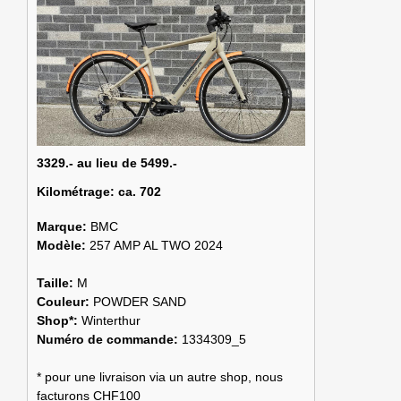
3329.- au lieu de 5499.-
Kilométrage:
ca. 702
Marque:
BMC
Modèle:
257 AMP AL TWO 2024
Taille:
M
Couleur:
POWDER SAND
Shop*:
Winterthur
Numéro de commande:
1334309_5
* pour une livraison via un autre shop, nous
facturons CHF100