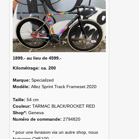
1899.- au lieu de 4599.-
Kilométrage:
ca. 200
Marque:
Specialized
Modèle:
Allez Sprint Track Frameset 2020
Taille:
54 cm
Couleur:
TARMAC BLACK/ROCKET RED
Shop*:
Geneva
Numéro de commande:
2794820
* pour une livraison via un autre shop, nous
facturons CHF100