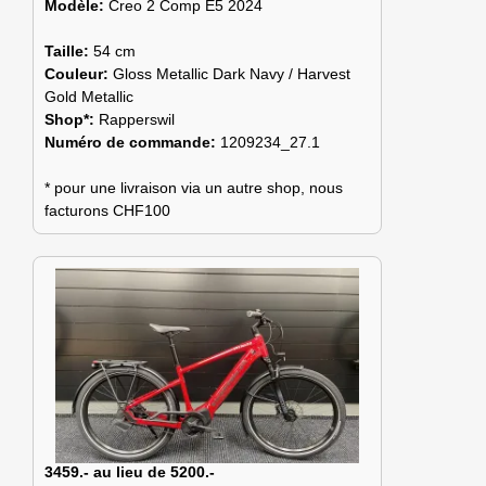
Modèle:
Creo 2 Comp E5 2024
Taille:
54 cm
Couleur:
Gloss Metallic Dark Navy / Harvest
Gold Metallic
Shop*:
Rapperswil
Numéro de commande:
1209234_27.1
* pour une livraison via un autre shop, nous
facturons CHF100
3459.- au lieu de 5200.-