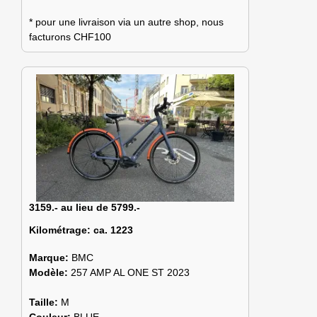
* pour une livraison via un autre shop, nous
facturons CHF100
3159.- au lieu de 5799.-
Kilométrage:
ca. 1223
Marque:
BMC
Modèle:
257 AMP AL ONE ST 2023
Taille:
M
Couleur:
BLUE