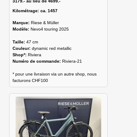
3179.- au lieu de 4699.-
Kilométrage:
ca. 1457
Marque:
Riese & Müller
Modèle:
Nevo4 touring 2025
Taille:
47 cm
Couleur:
dynamic red metallic
Shop*:
Riviera
Numéro de commande:
Riviera-21
* pour une livraison via un autre shop, nous
facturons CHF100