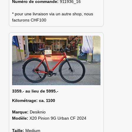
Numéro de commande:
911936_16
* pour une livraison via un autre shop, nous
facturons CHF100
3359.- au lieu de 5995.-
Kilométrage:
ca. 1100
Marque:
Desiknio
Modèle:
X20 Pinion 9G Urban CF 2024
Taille:
Medium