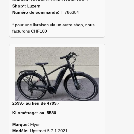
Shop*:
Luzern
Numéro de commande:
TI786384
* pour une livraison via un autre shop, nous
facturons CHF100
2599.- au lieu de 4799.-
Kilométrage:
ca. 5580
Marque:
Flyer
Modèle:
Upstreet 5 7.1 2021