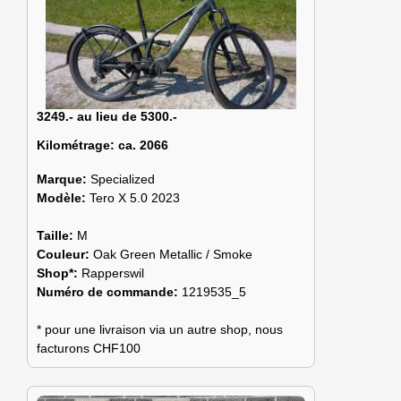
3249.- au lieu de 5300.-
Kilométrage:
ca. 2066
Marque:
Specialized
Modèle:
Tero X 5.0 2023
Taille:
M
Couleur:
Oak Green Metallic / Smoke
Shop*:
Rapperswil
Numéro de commande:
1219535_5
* pour une livraison via un autre shop, nous
facturons CHF100