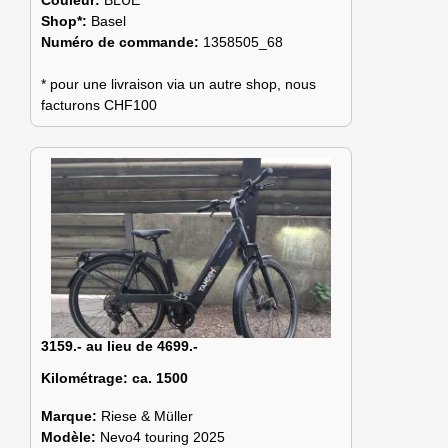
Shop*:
Basel
Numéro de commande:
1358505_68
* pour une livraison via un autre shop, nous
facturons CHF100
3159.- au lieu de 4699.-
Kilométrage:
ca. 1500
Marque:
Riese & Müller
Modèle:
Nevo4 touring 2025