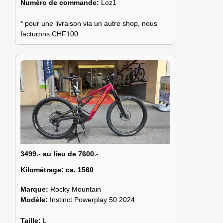
Numéro de commande:
Loz1
* pour une livraison via un autre shop, nous
facturons CHF100
3499.- au lieu de 7600.-
Kilométrage:
ca. 1560
Marque:
Rocky Mountain
Modèle:
Instinct Powerplay 50 2024
Taille:
L