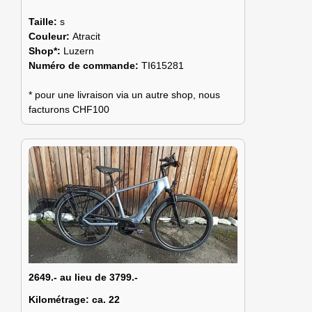
Taille:
s
Couleur:
Atracit
Shop*:
Luzern
Numéro de commande:
TI615281
* pour une livraison via un autre shop, nous
facturons CHF100
2649.- au lieu de 3799.-
Kilométrage:
ca. 22