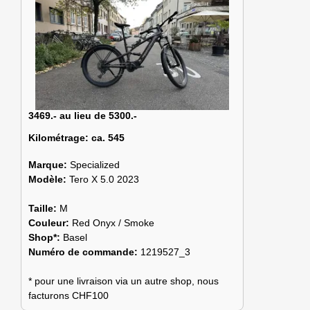
3469.- au lieu de 5300.-
Kilométrage:
ca. 545
Marque:
Specialized
Modèle:
Tero X 5.0 2023
Taille:
M
Couleur:
Red Onyx / Smoke
Shop*:
Basel
Numéro de commande:
1219527_3
* pour une livraison via un autre shop, nous
facturons CHF100