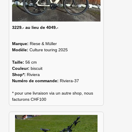
3229.- au lieu de 4049.-
Marque:
Riese & Müller
Modèle:
Culture touring 2025
Taille:
56 cm
Couleur:
biscuit
Shop*:
Riviera
Numéro de commande:
Riviera-37
* pour une livraison via un autre shop, nous
facturons CHF100