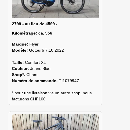
2799.- au lieu de 4599.-
Kilométrage:
ca. 956
Marque:
Flyer
Modèle:
Gotour6 7.10 2022
Taille:
Comfort XL
Couleur:
Jeans Blue
Shop*:
Cham
Numéro de commande:
TI1079947
* pour une livraison via un autre shop, nous
facturons CHF100