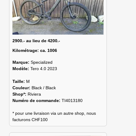
2900.- au lieu de 4200.-
Kilométrage:
ca. 1006
Marque:
Specialized
Modèle:
Tero 4.0 2023
Taille:
M
Couleur:
Black / Black
Shop*:
Riviera
Numéro de commande:
TI4013180
* pour une livraison via un autre shop, nous
facturons CHF100