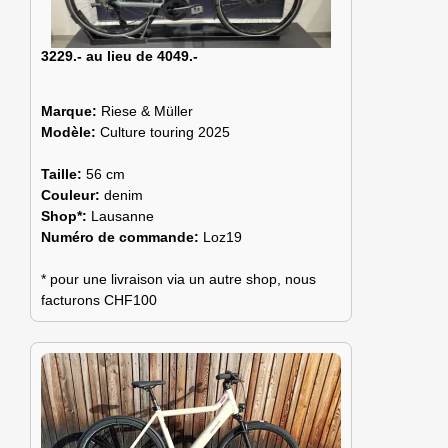
3229.- au lieu de 4049.-
Marque:
Riese & Müller
Modèle:
Culture touring 2025
Taille:
56 cm
Couleur:
denim
Shop*:
Lausanne
Numéro de commande:
Loz19
* pour une livraison via un autre shop, nous
facturons CHF100