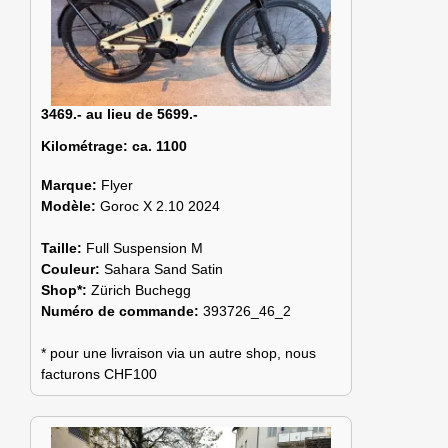
3469.- au lieu de 5699.-
Kilométrage:
ca. 1100
Marque:
Flyer
Modèle:
Goroc X 2.10 2024
Taille:
Full Suspension M
Couleur:
Sahara Sand Satin
Shop*:
Zürich Buchegg
Numéro de commande:
393726_46_2
* pour une livraison via un autre shop, nous
facturons CHF100