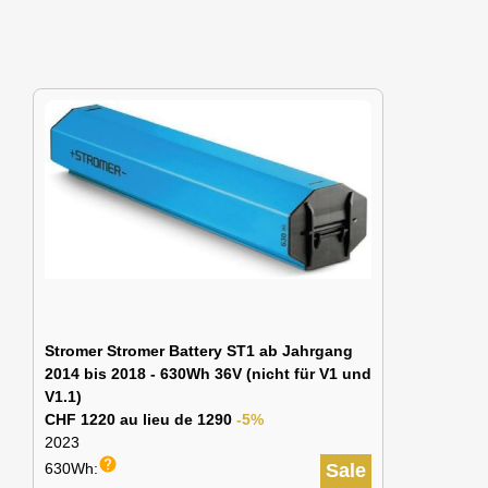
Stromer Stromer Battery ST1 ab Jahrgang
2014 bis 2018 - 630Wh 36V (nicht für V1 und
V1.1)
CHF 1220 au lieu de 1290
-5%
2023
help
630Wh:
Sale