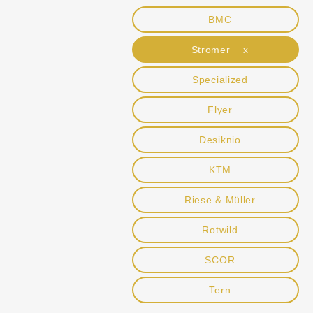
BMC
Stromer x
Specialized
Flyer
Desiknio
KTM
Riese & Müller
Rotwild
SCOR
Tern