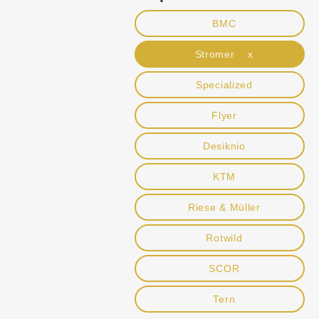
BMC
Stromer x
Specialized
Flyer
Desiknio
KTM
Riese & Müller
Rotwild
SCOR
Tern