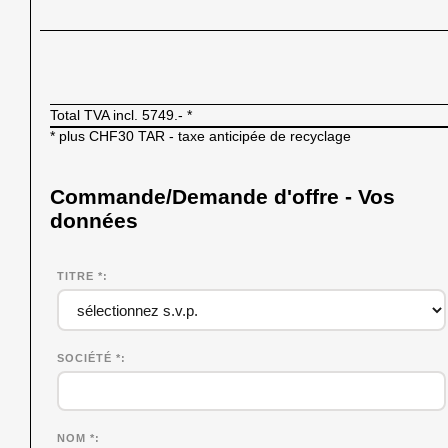
Total TVA incl.
5749.-
*
* plus CHF30 TAR - taxe anticipée de recyclage
Commande/Demande d'offre - Vos
données
TITRE *
SOCIÉTÉ
*
NOM
*