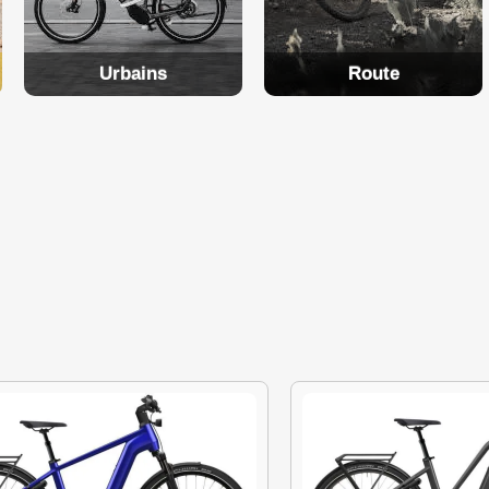
Urbains
Route