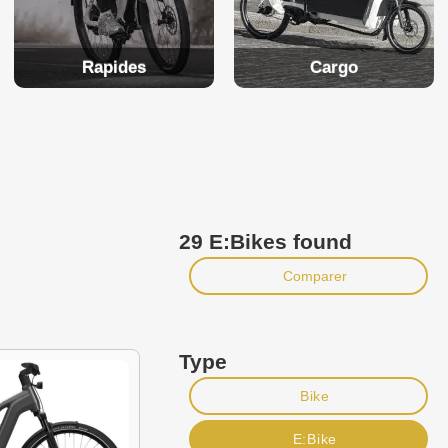
Rapides
Cargo
29 E:Bikes found
Comparer
Type
Bike
E:Bike