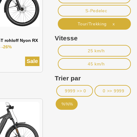
S-Pedelec
Tour/Trekking x
Vitesse
T rohloff Nyon RX
8
-26%
25 km/h
Sale
45 km/h
Trier par
9999 >> 0
0 >> 9999
%%%