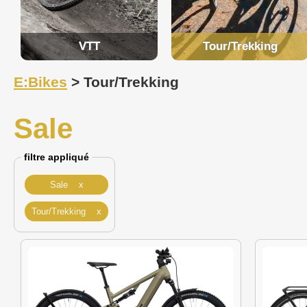
VTT
Tour/Trekking
E:Bikes
> Tour/Trekking
Sale
filtre appliqué
Sale x
Tour/Trekking x