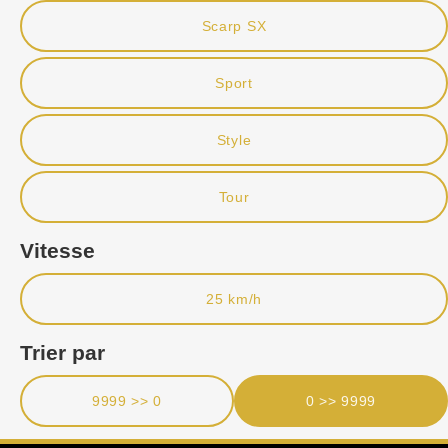
Scarp SX
Sport
Style
Tour
Vitesse
25 km/h
Trier par
9999 >> 0
0 >> 9999