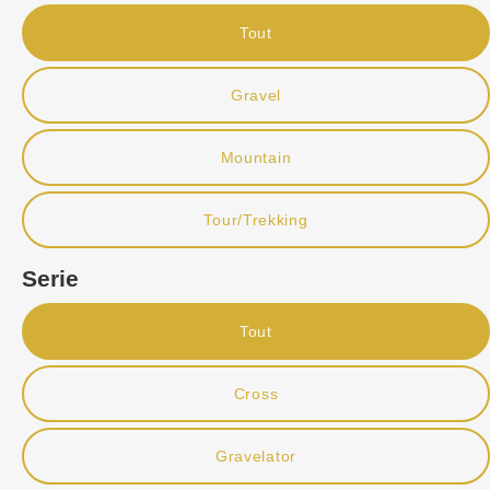
Tout
Gravel
Mountain
Tour/Trekking
Serie
Tout
Cross
Gravelator