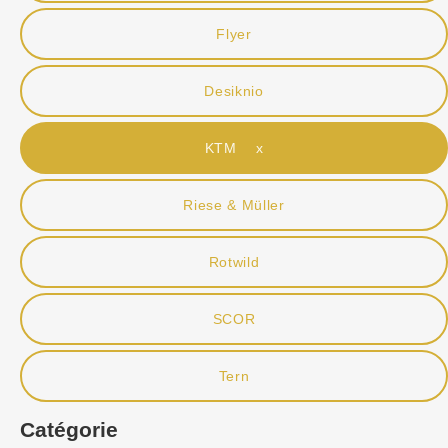
Flyer
Desiknio
KTM x
Riese & Müller
Rotwild
SCOR
Tern
Catégorie