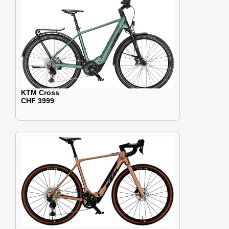
KTM Cross
CHF 3999