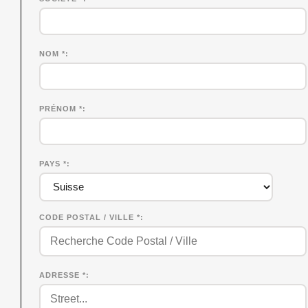
NOM
*
PRÉNOM
*
PAYS *
CODE POSTAL / VILLE *
ADRESSE *