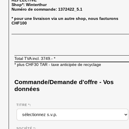
REFLECTIVE
Shop*:
Winterthur
Numéro de commande:
1372422_5.1
* pour une livraison via un autre shop, nous facturons
CHF100
Total TVA incl.
3749.-
*
* plus CHF30 TAR - taxe anticipée de recyclage
Commande/Demande d'offre - Vos
données
TITRE *
SOCIÉTÉ
*