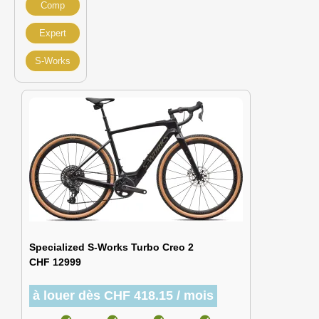
Comp
Expert
S-Works
Specialized S-Works Turbo Creo 2
CHF 12999
à louer dès CHF 418.15 / mois