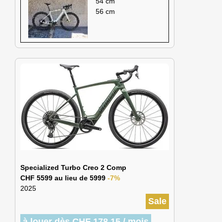
54 cm
56 cm
Specialized Turbo Creo 2 Comp
CHF 5599 au lieu de 5999
-7%
2025
Sale
à louer dès CHF 178.15 / mois