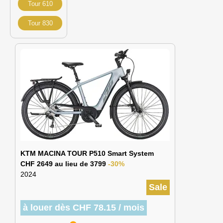
Tour 610
Tour 830
KTM MACINA TOUR P510 Smart System
CHF 2649 au lieu de 3799
-30%
2024
Sale
à louer dès CHF 78.15 / mois