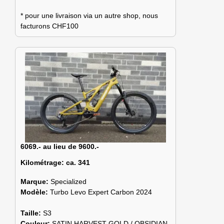
* pour une livraison via un autre shop, nous
facturons CHF100
6069.- au lieu de 9600.-
Kilométrage:
ca. 341
Marque:
Specialized
Modèle:
Turbo Levo Expert Carbon 2024
Taille:
S3
Couleur:
SATIN HARVEST GOLD / OBSIDIAN