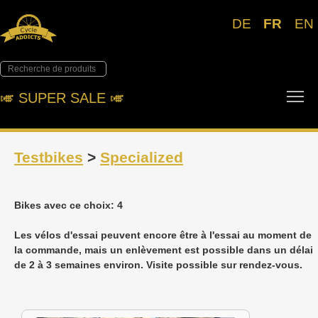
DE
FR
EN
To
🎺︎ SUPER SALE 🎺︎
Testbikes
>
Specialized
Bikes avec ce choix: 4
Les vélos d'essai peuvent encore être à l'essai au moment de
la commande, mais un enlèvement est possible dans un délai
de 2 à 3 semaines environ. Visite possible sur rendez-vous.