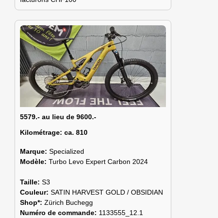
5579.- au lieu de 9600.-
Kilométrage:
ca. 810
Marque:
Specialized
Modèle:
Turbo Levo Expert Carbon 2024
Taille:
S3
Couleur:
SATIN HARVEST GOLD / OBSIDIAN
Shop*:
Zürich Buchegg
Numéro de commande:
1133555_12.1