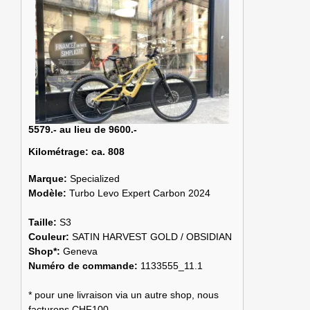
5579.- au lieu de 9600.-
Kilométrage:
ca. 808
Marque:
Specialized
Modèle:
Turbo Levo Expert Carbon 2024
Taille:
S3
Couleur:
SATIN HARVEST GOLD / OBSIDIAN
Shop*:
Geneva
Numéro de commande:
1133555_11.1
* pour une livraison via un autre shop, nous
facturons CHF100