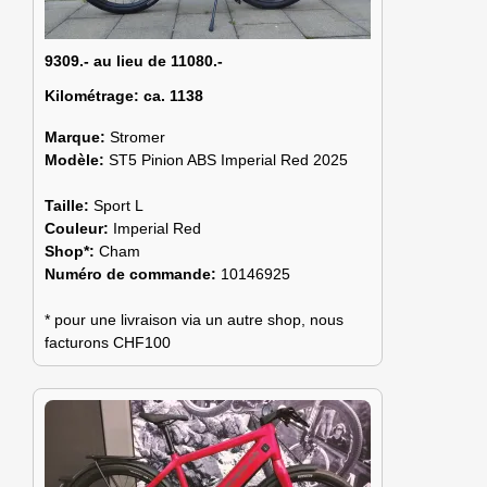
9309.- au lieu de 11080.-
Kilométrage:
ca. 1138
Marque:
Stromer
Modèle:
ST5 Pinion ABS Imperial Red 2025
Taille:
Sport L
Couleur:
Imperial Red
Shop*:
Cham
Numéro de commande:
10146925
* pour une livraison via un autre shop, nous
facturons CHF100