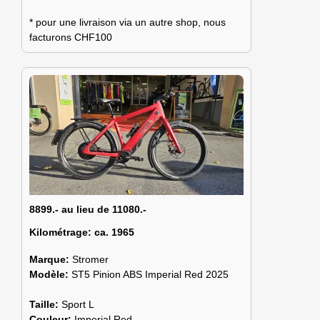
* pour une livraison via un autre shop, nous
facturons CHF100
8899.- au lieu de 11080.-
Kilométrage:
ca. 1965
Marque:
Stromer
Modèle:
ST5 Pinion ABS Imperial Red 2025
Taille:
Sport L
Couleur:
Imperial Red