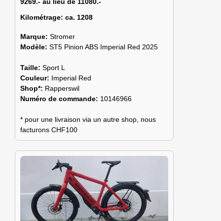
9269.- au lieu de 11080.-
Kilométrage:
ca. 1208
Marque:
Stromer
Modèle:
ST5 Pinion ABS Imperial Red 2025
Taille:
Sport L
Couleur:
Imperial Red
Shop*:
Rapperswil
Numéro de commande:
10146966
* pour une livraison via un autre shop, nous
facturons CHF100