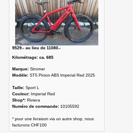
9529.- au lieu de 11080.-
Kilométrage:
ca. 685
Marque:
Stromer
Modèle:
ST5 Pinion ABS Imperial Red 2025
Taille:
Sport L
Couleur:
Imperial Red
Shop*:
Riviera
Numéro de commande:
10105592
* pour une livraison via un autre shop, nous
facturons CHF100