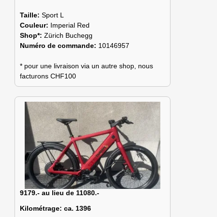
Taille:
Sport L
Couleur:
Imperial Red
Shop*:
Zürich Buchegg
Numéro de commande:
10146957
* pour une livraison via un autre shop, nous
facturons CHF100
9179.- au lieu de 11080.-
Kilométrage:
ca. 1396