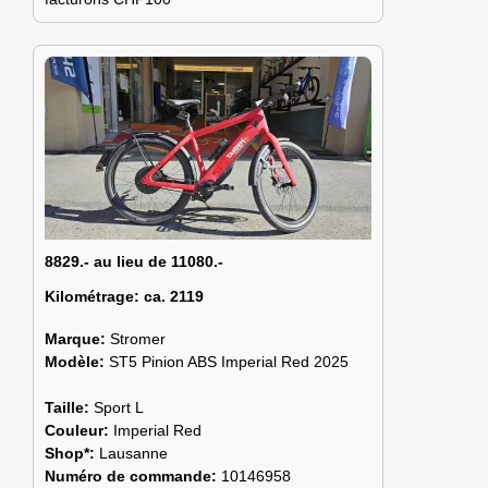
8829.- au lieu de 11080.-
Kilométrage:
ca. 2119
Marque:
Stromer
Modèle:
ST5 Pinion ABS Imperial Red 2025
Taille:
Sport L
Couleur:
Imperial Red
Shop*:
Lausanne
Numéro de commande:
10146958