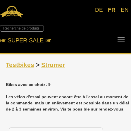
DE
FR
EN
Tog
🎺︎ SUPER SALE 🎺︎
Testbikes
>
Stromer
Bikes avec ce choix: 9
Les vélos d'essai peuvent encore être à l'essai au moment de
la commande, mais un enlèvement est possible dans un délai
de 2 à 3 semaines environ. Visite possible sur rendez-vous.