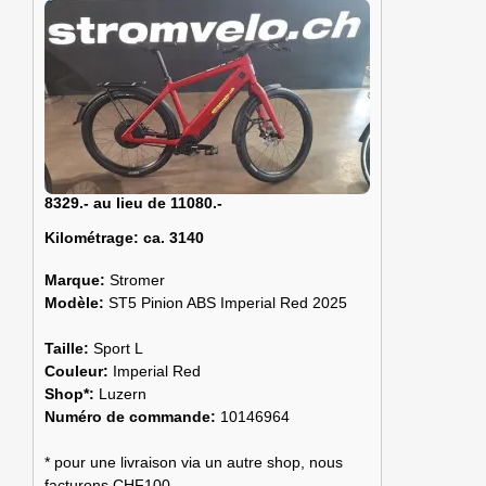
8329.- au lieu de 11080.-
Kilométrage:
ca. 3140
Marque:
Stromer
Modèle:
ST5 Pinion ABS Imperial Red 2025
Taille:
Sport L
Couleur:
Imperial Red
Shop*:
Luzern
Numéro de commande:
10146964
* pour une livraison via un autre shop, nous
facturons CHF100