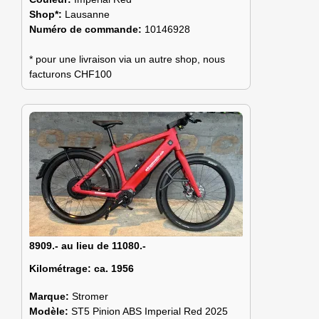
Shop*:
Lausanne
Numéro de commande:
10146928
* pour une livraison via un autre shop, nous
facturons CHF100
8909.- au lieu de 11080.-
Kilométrage:
ca. 1956
Marque:
Stromer
Modèle:
ST5 Pinion ABS Imperial Red 2025