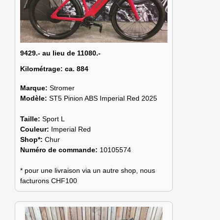
9429.- au lieu de 11080.-
Kilométrage:
ca. 884
Marque:
Stromer
Modèle:
ST5 Pinion ABS Imperial Red 2025
Taille:
Sport L
Couleur:
Imperial Red
Shop*:
Chur
Numéro de commande:
10105574
* pour une livraison via un autre shop, nous
facturons CHF100