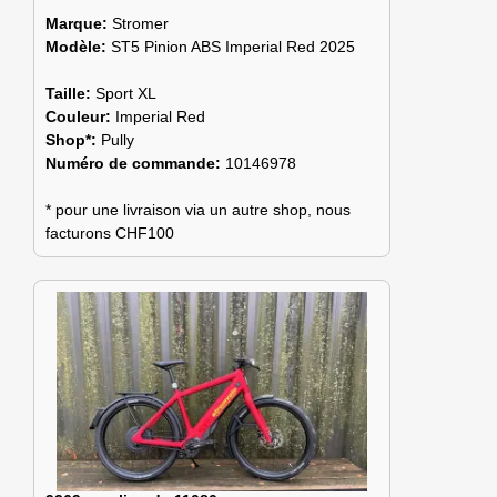
Marque:
Stromer
Modèle:
ST5 Pinion ABS Imperial Red 2025
Taille:
Sport XL
Couleur:
Imperial Red
Shop*:
Pully
Numéro de commande:
10146978
* pour une livraison via un autre shop, nous
facturons CHF100