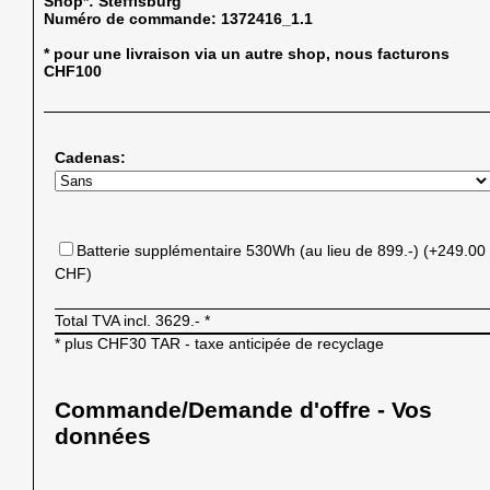
Shop*:
Steffisburg
Numéro de commande:
1372416_1.1
* pour une livraison via un autre shop, nous facturons
CHF100
Cadenas:
Batterie supplémentaire 530Wh (au lieu de 899.-) (+249.00
CHF)
Total TVA incl.
3629.-
*
* plus CHF30 TAR - taxe anticipée de recyclage
Commande/Demande d'offre - Vos
données