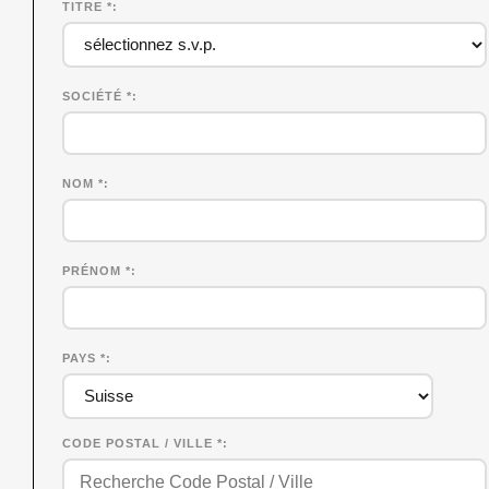
TITRE *
SOCIÉTÉ
*
NOM
*
PRÉNOM
*
PAYS *
CODE POSTAL / VILLE *