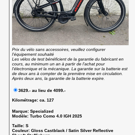
Prix du vélo sans accessoires, veuillez configurer
l'équipement souhaité
Les vélos de test bénéficient de la garantie du fabricant en
cours, au minimum un an à partir de l'achat pour
l'électronique et la mécanique. La garantie sur la batterie est
de deux ans à compter de la première mise en circulation.
Après deux ans, la garantie de la batterie expire.
3629.- au lieu de 4099.-
Kilométrage:
ca. 127
Marque:
Specialized
Modèle:
Turbo Como 4.0 IGH 2025
Taille:
S
Couleur:
Gloss Castblack / Satin Silver Reflective