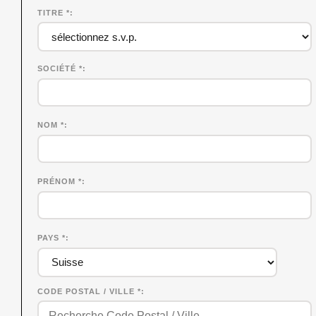
TITRE *
SOCIÉTÉ
*
NOM
*
PRÉNOM
*
PAYS *
CODE POSTAL / VILLE *