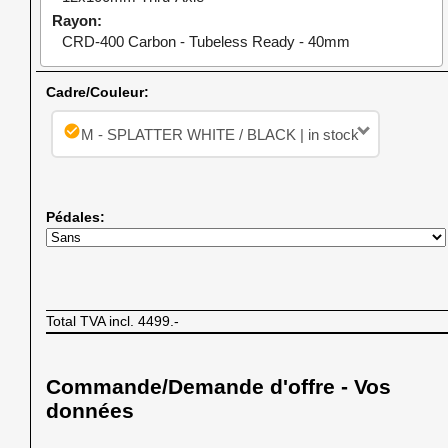
Rayon
CRD-400 Carbon - Tubeless Ready - 40mm
Cadre/Couleur:
check_circle
M - SPLATTER WHITE / BLACK | in stock
Pédales:
Total TVA incl.
4499.-
Commande/Demande d'offre - Vos
données