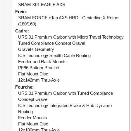
SRAM X01 EAGLE AXS
Frein
SRAM FORCE eTap AXS HRD - Centerline X Rotors
(180/160)
Cadre
URS 01 Premium Carbon with Micro Travel Technology
Tuned Compliance Concept Gravel
Gravel+ Geometry
ICS Technology Stealth Cable Routing
Fender and Rack Mounts
PF86 Bottom Bracket
Flat Mount Disc
12x142mm Thru-Axle
Fourche
URS 01 Premium Carbon with Tuned Compliance
Concept Gravel
ICS Technology Integrated Brake & Hub Dynamo
Routing
Fender Mounts
Flat Mount Disc
12x100mm Thru-Axle