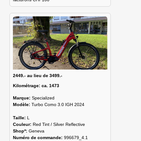
2449.- au lieu de 3499.-
Kilométrage:
ca. 1473
Marque:
Specialized
Modèle:
Turbo Como 3.0 IGH 2024
Taille:
L
Couleur:
Red Tint / Silver Reflective
Shop*:
Geneva
Numéro de commande:
996679_4.1