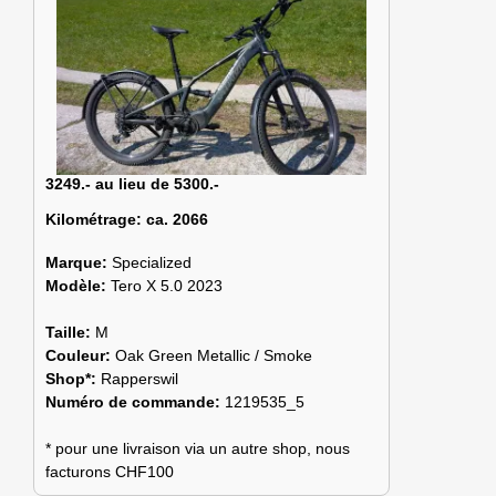
3249.- au lieu de 5300.-
Kilométrage:
ca. 2066
Marque:
Specialized
Modèle:
Tero X 5.0 2023
Taille:
M
Couleur:
Oak Green Metallic / Smoke
Shop*:
Rapperswil
Numéro de commande:
1219535_5
* pour une livraison via un autre shop, nous
facturons CHF100