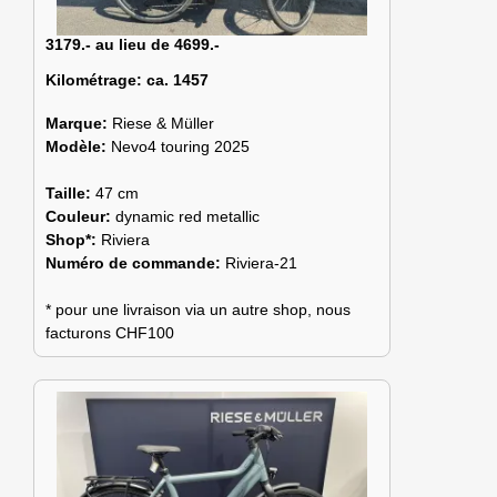
3179.- au lieu de 4699.-
Kilométrage:
ca. 1457
Marque:
Riese & Müller
Modèle:
Nevo4 touring 2025
Taille:
47 cm
Couleur:
dynamic red metallic
Shop*:
Riviera
Numéro de commande:
Riviera-21
* pour une livraison via un autre shop, nous
facturons CHF100