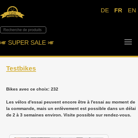
DE
FR
EN
To
🎺︎ SUPER SALE 🎺︎
Testbikes
Bikes avec ce choix: 232
Les vélos d'essai peuvent encore être à l'essai au moment de
la commande, mais un enlèvement est possible dans un délai
de 2 à 3 semaines environ. Visite possible sur rendez-vous.