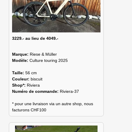
3229.- au lieu de 4049.-
Marque:
Riese & Müller
Modèle:
Culture touring 2025
Taille:
56 cm
Couleur:
biscuit
Shop*:
Riviera
Numéro de commande:
Riviera-37
* pour une livraison via un autre shop, nous
facturons CHF100