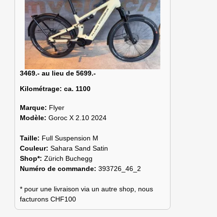
3469.- au lieu de 5699.-
Kilométrage:
ca. 1100
Marque:
Flyer
Modèle:
Goroc X 2.10 2024
Taille:
Full Suspension M
Couleur:
Sahara Sand Satin
Shop*:
Zürich Buchegg
Numéro de commande:
393726_46_2
* pour une livraison via un autre shop, nous
facturons CHF100