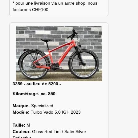
* pour une livraison via un autre shop, nous
facturons CHF100
3359.- au lieu de 5200.-
Kilométrage:
ca. 850
Marque:
Specialized
Modèle:
Turbo Vado 5.0 IGH 2023
Taille:
M
Couleur:
Gloss Red Tint / Satin Silver
Reflective