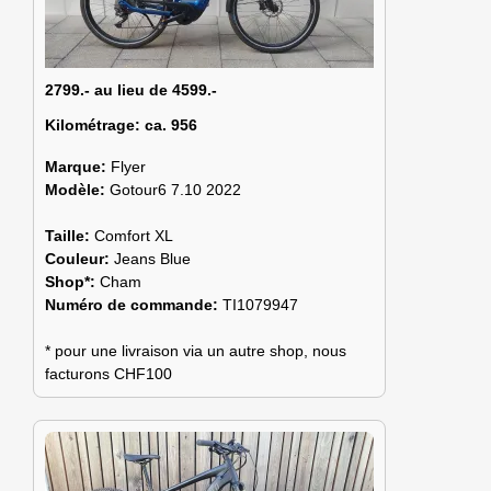
2799.- au lieu de 4599.-
Kilométrage:
ca. 956
Marque:
Flyer
Modèle:
Gotour6 7.10 2022
Taille:
Comfort XL
Couleur:
Jeans Blue
Shop*:
Cham
Numéro de commande:
TI1079947
* pour une livraison via un autre shop, nous
facturons CHF100