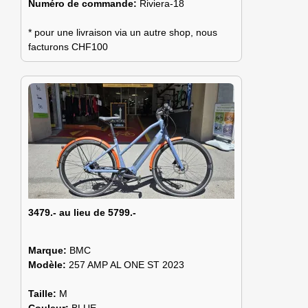
Numéro de commande:
Riviera-18
* pour une livraison via un autre shop, nous
facturons CHF100
3479.- au lieu de 5799.-
Marque:
BMC
Modèle:
257 AMP AL ONE ST 2023
Taille:
M
Couleur:
BLUE