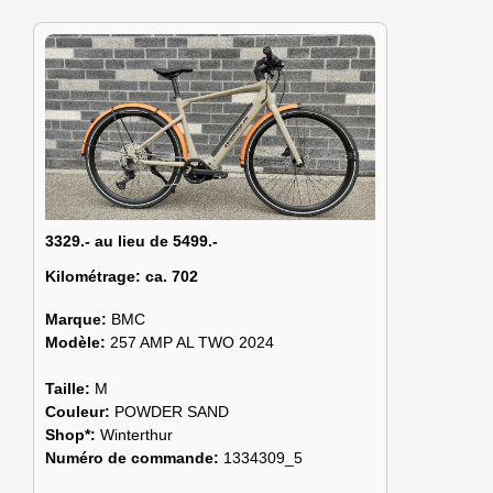
3329.- au lieu de 5499.-
Kilométrage:
ca. 702
Marque:
BMC
Modèle:
257 AMP AL TWO 2024
Taille:
M
Couleur:
POWDER SAND
Shop*:
Winterthur
Numéro de commande:
1334309_5