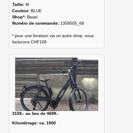
Taille:
M
Couleur:
BLUE
Shop*:
Basel
Numéro de commande:
1358505_68
* pour une livraison via un autre shop, nous
facturons CHF100
3159.- au lieu de 4699.-
Kilométrage:
ca. 1500