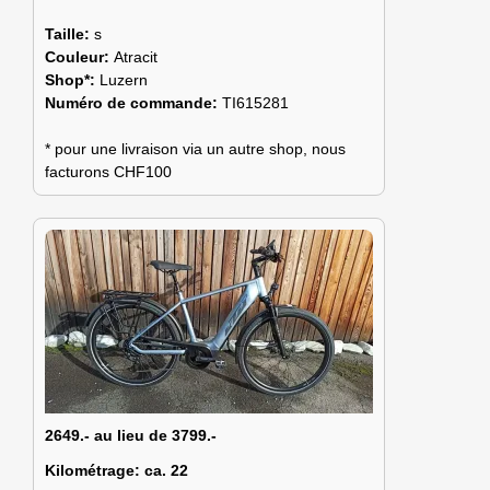
Taille:
s
Couleur:
Atracit
Shop*:
Luzern
Numéro de commande:
TI615281
* pour une livraison via un autre shop, nous
facturons CHF100
2649.- au lieu de 3799.-
Kilométrage:
ca. 22