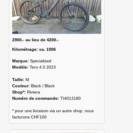
2900.- au lieu de 4200.-
Kilométrage:
ca. 1006
Marque:
Specialized
Modèle:
Tero 4.0 2023
Taille:
M
Couleur:
Black / Black
Shop*:
Riviera
Numéro de commande:
TI4013180
* pour une livraison via un autre shop, nous
facturons CHF100