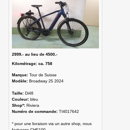
2999.- au lieu de 4500.-
Kilométrage:
ca. 758
Marque:
Tour de Suisse
Modèle:
Broadway 25 2024
Taille:
Di48
Couleur:
bleu
Shop*:
Riviera
Numéro de commande:
TI4017642
* pour une livraison via un autre shop, nous
facturons CHF100