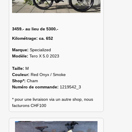
3459.- au lieu de 5300.-
Kilométrage:
ca. 652
Marque:
Specialized
Modèle:
Tero X 5.0 2023
Taille:
M
Couleur:
Red Onyx / Smoke
Shop*:
Cham
Numéro de commande:
1219542_3
* pour une livraison via un autre shop, nous
facturons CHF100