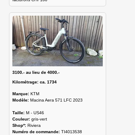
3100.- au lieu de 4000.-
Kilométrage:
ca. 1734
Marque:
KTM
Modèle:
Macina Aera 571 LFC 2023
Taille:
M - US46
Couleur:
gris-vert
Shop*:
Riviera
Numéro de commande:
TI4013538