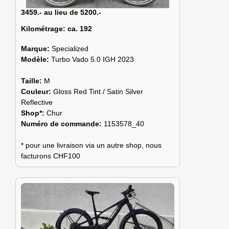
3459.- au lieu de 5200.-
Kilométrage:
ca. 192
Marque:
Specialized
Modèle:
Turbo Vado 5.0 IGH 2023
Taille:
M
Couleur:
Gloss Red Tint / Satin Silver
Reflective
Shop*:
Chur
Numéro de commande:
1153578_40
* pour une livraison via un autre shop, nous
facturons CHF100