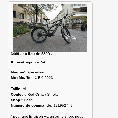
3469.- au lieu de 5300.-
Kilométrage:
ca. 545
Marque:
Specialized
Modèle:
Tero X 5.0 2023
Taille:
M
Couleur:
Red Onyx / Smoke
Shop*:
Basel
Numéro de commande:
1219527_3
* pour une livraison via un autre shop, nous