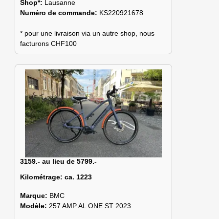
Shop*:
Lausanne
Numéro de commande:
KS220921678
* pour une livraison via un autre shop, nous
facturons CHF100
3159.- au lieu de 5799.-
Kilométrage:
ca. 1223
Marque:
BMC
Modèle:
257 AMP AL ONE ST 2023