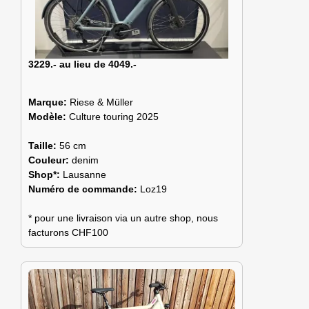
3229.- au lieu de 4049.-
Marque:
Riese & Müller
Modèle:
Culture touring 2025
Taille:
56 cm
Couleur:
denim
Shop*:
Lausanne
Numéro de commande:
Loz19
* pour une livraison via un autre shop, nous
facturons CHF100