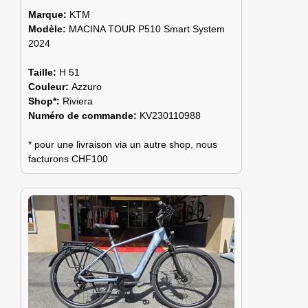
Marque:
KTM
Modèle:
MACINA TOUR P510 Smart System
2024
Taille:
H 51
Couleur:
Azzuro
Shop*:
Riviera
Numéro de commande:
KV230110988
* pour une livraison via un autre shop, nous
facturons CHF100