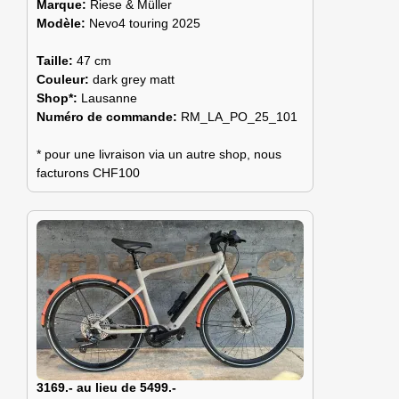
Marque:
Riese & Müller
Modèle:
Nevo4 touring 2025
Taille:
47 cm
Couleur:
dark grey matt
Shop*:
Lausanne
Numéro de commande:
RM_LA_PO_25_101
* pour une livraison via un autre shop, nous
facturons CHF100
3169.- au lieu de 5499.-