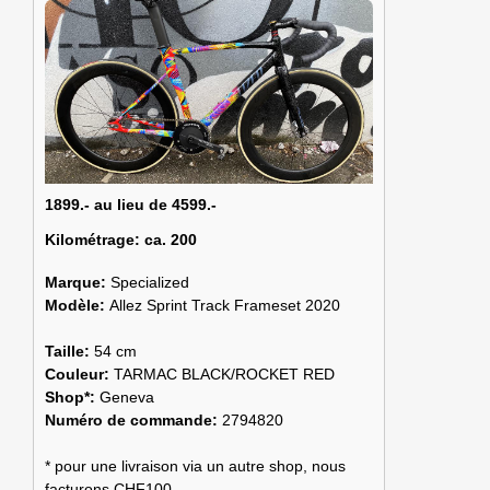
1899.- au lieu de 4599.-
Kilométrage:
ca. 200
Marque:
Specialized
Modèle:
Allez Sprint Track Frameset 2020
Taille:
54 cm
Couleur:
TARMAC BLACK/ROCKET RED
Shop*:
Geneva
Numéro de commande:
2794820
* pour une livraison via un autre shop, nous
facturons CHF100