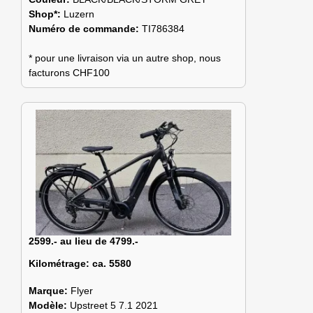
Shop*:
Luzern
Numéro de commande:
TI786384
* pour une livraison via un autre shop, nous
facturons CHF100
2599.- au lieu de 4799.-
Kilométrage:
ca. 5580
Marque:
Flyer
Modèle:
Upstreet 5 7.1 2021