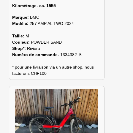
Kilométrage:
ca. 1555
Marque:
BMC
Modèle:
257 AMP AL TWO 2024
Taille:
M
Couleur:
POWDER SAND
Shop*:
Riviera
Numéro de commande:
1334382_5
* pour une livraison via un autre shop, nous
facturons CHF100