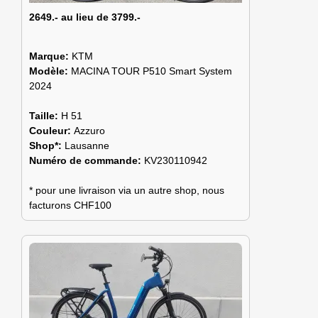
2649.- au lieu de 3799.-
Marque:
KTM
Modèle:
MACINA TOUR P510 Smart System
2024
Taille:
H 51
Couleur:
Azzuro
Shop*:
Lausanne
Numéro de commande:
KV230110942
* pour une livraison via un autre shop, nous
facturons CHF100