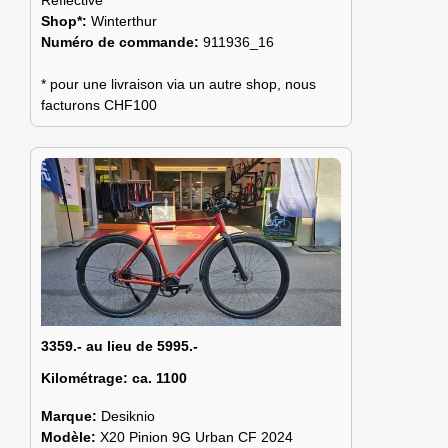
Shop*:
Winterthur
Numéro de commande:
911936_16
* pour une livraison via un autre shop, nous
facturons CHF100
3359.- au lieu de 5995.-
Kilométrage:
ca. 1100
Marque:
Desiknio
Modèle:
X20 Pinion 9G Urban CF 2024