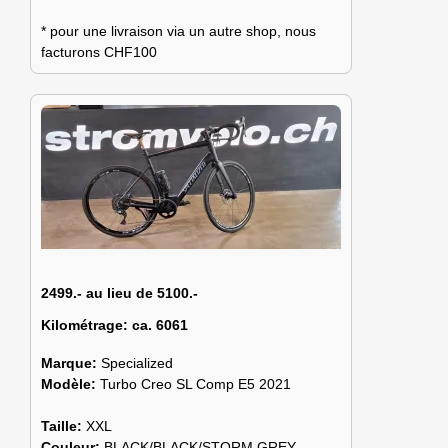
* pour une livraison via un autre shop, nous
facturons CHF100
2499.- au lieu de 5100.-
Kilométrage:
ca. 6061
Marque:
Specialized
Modèle:
Turbo Creo SL Comp E5 2021
Taille:
XXL
Couleur:
BLACK/BLACK/STORM GREY