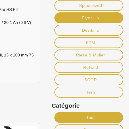
Specialized
Pro HS FIT
Flyer x
/ 20.1 Ah / 36 V)
Desiknio
KTM
l, 15 x 100 mm 75
Riese & Müller
Rotwild
SCOR
Tern
Catégorie
Tout