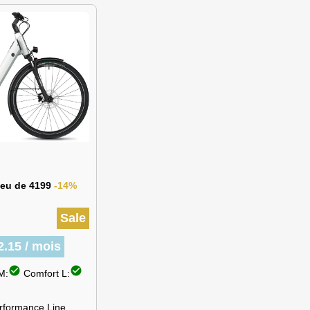
lieu de 4199
-14%
Sale
2.15 / mois
check_circle
check_circle
M:
Comfort L:
rformance Line