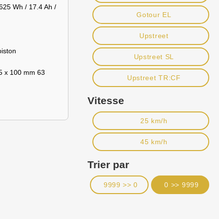
25 Wh / 17.4 Ah /
Gotour EL
Upstreet
iston
Upstreet SL
5 x 100 mm 63
Upstreet TR:CF
Vitesse
25 km/h
45 km/h
Trier par
9999 >> 0
0 >> 9999