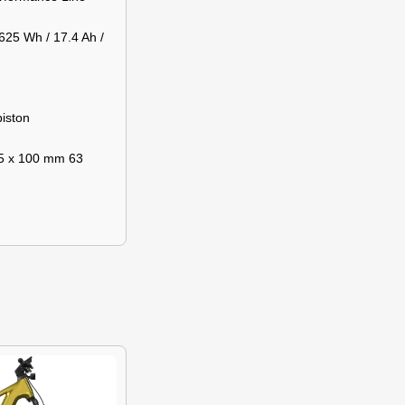
25 Wh / 17.4 Ah /
iston
5 x 100 mm 63