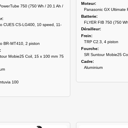
Moteur
PowerTube 750 (750 Wh / 20.1 Ah /
Panasonic GX Ultimate 
Batterie
ur
FLYER FIB 750 (750 Wh 
o CUES CS-LG400, 10 speed, 11-
Dérailleur
Frein
TRP C2.3, 4 piston
o BR-MT410, 2 piston
Fourche
SR Suntour Mobie25 Coi
tour Mobie25 Coil, 15 x 100 mm 75
Cadre
Aluminium
ium
ntuvia 100