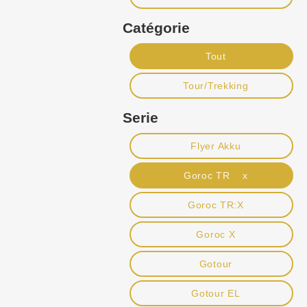
Catégorie
Tout
Tour/Trekking
Serie
Flyer Akku
Goroc TR x
Goroc TR:X
Goroc X
Gotour
Gotour EL