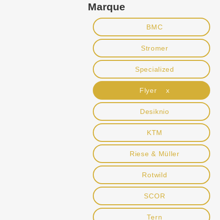
Marque
BMC
Stromer
Specialized
Flyer x
Desiknio
KTM
Riese & Müller
Rotwild
SCOR
Tern