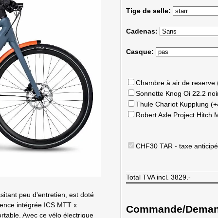
Tige de selle:
Cadenas:
Casque:
Chambre à air de reserve
Sonnette Knog Oi 22.2 no
Thule Chariot Kupplung (
Robert Axle Project Hitch
CHF30 TAR - taxe anticipé
Total TVA incl.
3829.-
tant peu d'entretien, est doté
otence intégrée ICS MTT x
Commande/Demande
ortable. Avec ce vélo électrique