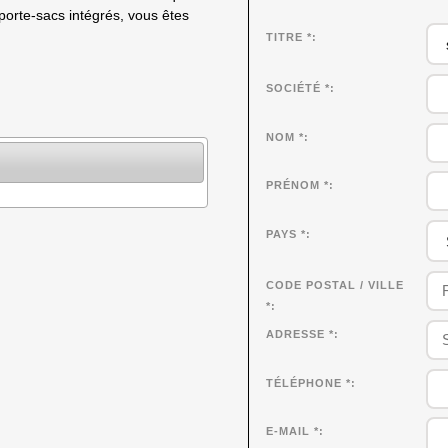
porte-sacs intégrés, vous êtes
TITRE *
SOCIÉTÉ
*
NOM
*
PRÉNOM
*
PAYS *
CODE POSTAL / VILLE
*
ADRESSE *
TÉLÉPHONE *
E-MAIL *