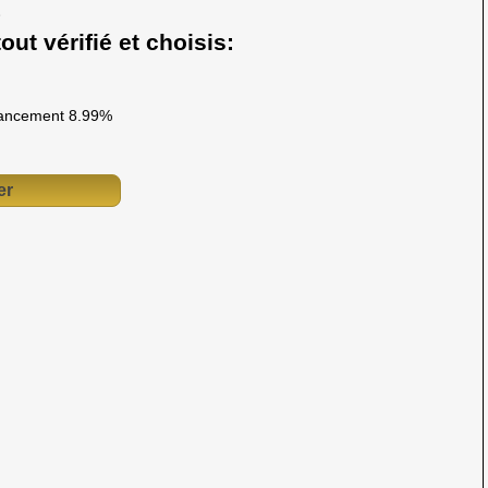
out vérifié et choisis:
ancement 8.99%