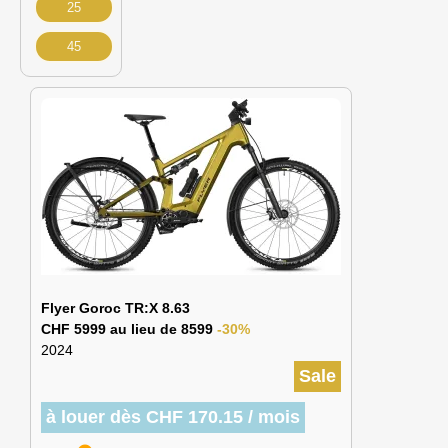
25
45
Flyer Goroc TR:X 8.63
CHF 5999 au lieu de 8599
-30%
2024
Sale
à louer dès CHF 170.15 / mois