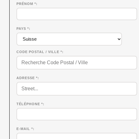
PRÉNOM
*
PAYS *
CODE POSTAL / VILLE *
ADRESSE *
TÉLÉPHONE *
E-MAIL *