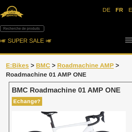
DE
FR
🎺︎ SUPER SALE 🎺︎
E:Bikes
>
BMC
>
Roadmachine AMP
>
Roadmachine 01 AMP ONE
BMC Roadmachine 01 AMP ONE
Echange?