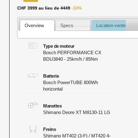
CHF 3999 au lieu de 4449
-10%
Overview
Specs
Location-vente
Type de moteur
Bosch PERFORMANCE CX
BDU3840 - 25km/h / 85Nm
Batterie
Bosch PowerTUBE 800Wh
horizontal
Manettes
Shimano Deore XT M8130-11 LG
Freins
Shimano MT402 (3-F) / MT420 4-