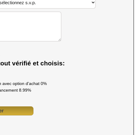
out vérifié et choisis:
 avec option d'achat 0%
ancement 8.99%