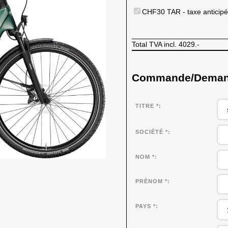
CHF30 TAR - taxe anticipé
Total TVA incl.
4029.-
Commande/Demande
TITRE *
SOCIÉTÉ
*
NOM
*
PRÉNOM
*
PAYS *