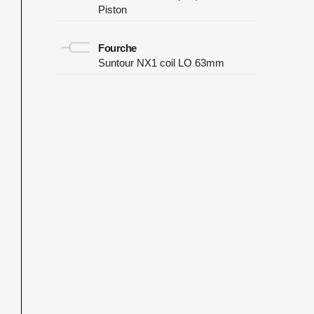
Piston
Fourche
Suntour NX1 coil LO 63mm