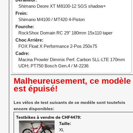
Shimano Deore XT M8100-12 SGS shadow+
Frein
Shimano M4100 / MT420 4-Piston
Fourche
RockShox Domain RC 29" 180mm 15x110 taper
Choc Arrière
FOX Float X Performance 2-Pos 250x75
Cadre
Macina Prowler Dimmix Perf. Carbon SLL-LTE 170mm
UDH; PT750 Bosch Gen.4 / M-2236
Malheureusement, ce modèle
est épuisé!
Les vélos de test suivants de ce modèle sont toutefois
encore disponibles:
Testbikes à vendre de CHF4479
Taille:
XL