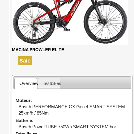
MACINA PROWLER ELITE
Sale
Overview
Testbikes
Moteur
Bosch PERFORMANCE CX Gen.4 SMART SYSTEM -
25km/h / 85Nm
Batterie
Bosch PowerTUBE 750Wh SMART SYSTEM hor.
Dérailleur