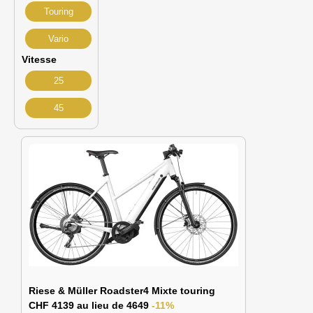
Touring
Vario
Vitesse
25
45
Riese & Müller Roadster4 Mixte touring
CHF 4139 au lieu de 4649
-11%