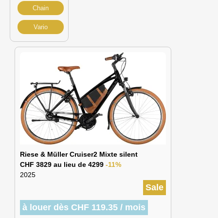
Chain
Vario
Riese & Müller Cruiser2 Mixte silent
CHF 3829 au lieu de 4299
-11%
2025
Sale
à louer dès CHF 119.35 / mois