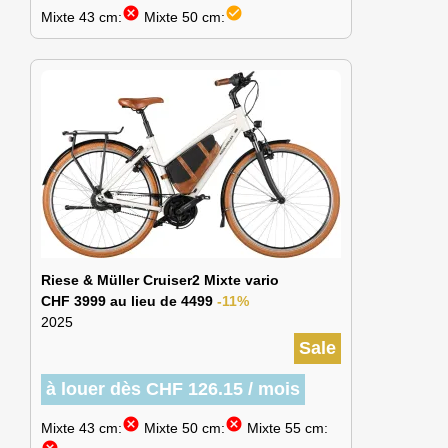
cancel
check_circle
Mixte 43 cm:
Mixte 50 cm:
Riese & Müller Cruiser2 Mixte vario
CHF 3999 au lieu de 4499
-11%
2025
Sale
à louer dès CHF 126.15 / mois
cancel
cancel
Mixte 43 cm:
Mixte 50 cm:
Mixte 55 cm: