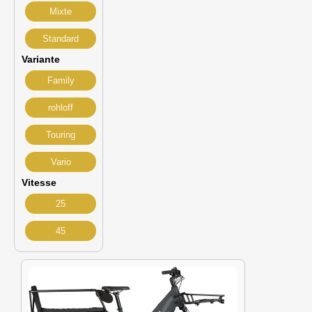
Mixte
Standard
Variante
Family
rohloff
Touring
Vario
Vitesse
25
45