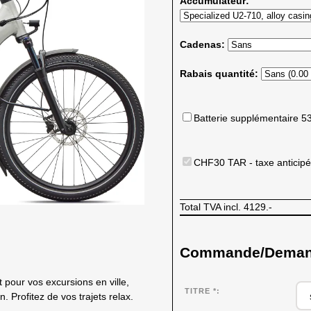
Accumulateur:
Cadenas:
Rabais quantité:
Batterie supplémentaire 5
CHF30 TAR - taxe anticipé
Total TVA incl.
4129.-
Commande/Demande
pour vos excursions en ville,
TITRE *
 Profitez de vos trajets relax.