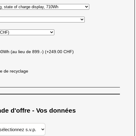
30Wh (au lieu de 899.-) (+249.00 CHF)
e de recyclage
 d'offre - Vos données