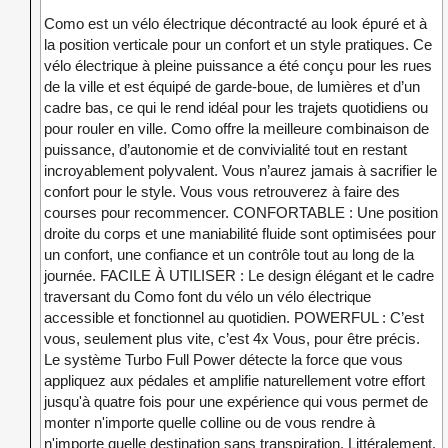
Como est un vélo électrique décontracté au look épuré et à
la position verticale pour un confort et un style pratiques. Ce
vélo électrique à pleine puissance a été conçu pour les rues
de la ville et est équipé de garde-boue, de lumières et d’un
cadre bas, ce qui le rend idéal pour les trajets quotidiens ou
pour rouler en ville. Como offre la meilleure combinaison de
puissance, d’autonomie et de convivialité tout en restant
incroyablement polyvalent. Vous n’aurez jamais à sacrifier le
confort pour le style. Vous vous retrouverez à faire des
courses pour recommencer. CONFORTABLE : Une position
droite du corps et une maniabilité fluide sont optimisées pour
un confort, une confiance et un contrôle tout au long de la
journée. FACILE À UTILISER : Le design élégant et le cadre
traversant du Como font du vélo un vélo électrique
accessible et fonctionnel au quotidien. POWERFUL : C’est
vous, seulement plus vite, c’est 4x Vous, pour être précis.
Le système Turbo Full Power détecte la force que vous
appliquez aux pédales et amplifie naturellement votre effort
jusqu'à quatre fois pour une expérience qui vous permet de
monter n'importe quelle colline ou de vous rendre à
n'importe quelle destination sans transpiration. Littéralement.