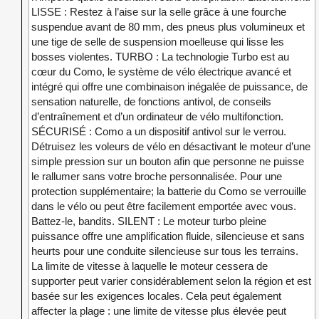
LISSE : Restez à l’aise sur la selle grâce à une fourche
suspendue avant de 80 mm, des pneus plus volumineux et
une tige de selle de suspension moelleuse qui lisse les
bosses violentes. TURBO : La technologie Turbo est au
cœur du Como, le système de vélo électrique avancé et
intégré qui offre une combinaison inégalée de puissance, de
sensation naturelle, de fonctions antivol, de conseils
d’entraînement et d’un ordinateur de vélo multifonction.
SÉCURISÉ : Como a un dispositif antivol sur le verrou.
Détruisez les voleurs de vélo en désactivant le moteur d’une
simple pression sur un bouton afin que personne ne puisse
le rallumer sans votre broche personnalisée. Pour une
protection supplémentaire; la batterie du Como se verrouille
dans le vélo ou peut être facilement emportée avec vous.
Battez-le, bandits. SILENT : Le moteur turbo pleine
puissance offre une amplification fluide, silencieuse et sans
heurts pour une conduite silencieuse sur tous les terrains.
La limite de vitesse à laquelle le moteur cessera de
supporter peut varier considérablement selon la région et est
basée sur les exigences locales. Cela peut également
affecter la plage : une limite de vitesse plus élevée peut