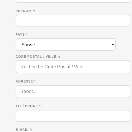
PRÉNOM
*
PAYS *
CODE POSTAL / VILLE *
ADRESSE *
TÉLÉPHONE *
E-MAIL *