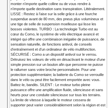
monter n'importe quelle colline ou de vous rendre à
n'importe quelle destination sans transpiration. Littéralement.
LISSE : Restez à l’aise sur la selle grâce à une fourche
suspendue avant de 80 mm, des pneus plus volumineux et
une tige de selle de suspension moelleuse qui lisse les
bosses violentes. TURBO : La technologie Turbo est au
cœur du Como, le système de vélo électrique avancé et
intégré qui offre une combinaison inégalée de puissance, de
sensation naturelle, de fonctions antivol, de conseils
d’entraînement et d’un ordinateur de vélo multifonction.
SÉCURISÉ : Como a un dispositif antivol sur le verrou.
Détruisez les voleurs de vélo en désactivant le moteur d’une
simple pression sur un bouton afin que personne ne puisse
le rallumer sans votre broche personnalisée. Pour une
protection supplémentaire; la batterie du Como se verrouille
dans le vélo ou peut être facilement emportée avec vous.
Battez-le, bandits. SILENT : Le moteur turbo pleine
puissance offre une amplification fluide, silencieuse et sans
heurts pour une conduite silencieuse sur tous les terrains.
La limite de vitesse à laquelle le moteur cessera de
supporter peut varier considérablement selon la région et est