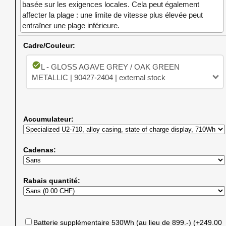
basée sur les exigences locales. Cela peut également
affecter la plage : une limite de vitesse plus élevée peut
entraîner une plage inférieure.
Cadre/Couleur:
check_circle
L - GLOSS AGAVE GREY / OAK GREEN
METALLIC | 90427-2404 | external stock
Accumulateur:
Cadenas:
Rabais quantité:
Batterie supplémentaire 530Wh (au lieu de 899.-) (+249.00