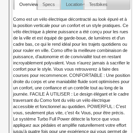
Overview
Specs
Location-vente
Testbikes
Como est un vélo électrique décontracté au look épuré et à
la position verticale pour un confort et un style pratiques. Ce
vélo électrique à pleine puissance a été conçu pour les rues
de la ville et est équipé de garde-boue, de lumières et d’un
cadre bas, ce qui le rend idéal pour les trajets quotidiens ou
pour rouler en ville. Como offre la meilleure combinaison de
puissance, d’autonomie et de convivialité tout en restant
incroyablement polyvalent. Vous n’aurez jamais à sacrifier le
confort pour le style. Vous vous retrouverez à faire des
courses pour recommencer. CONFORTABLE : Une position
droite du corps et une maniabilité fluide sont optimisées pour
un confort, une confiance et un contrôle tout au long de la
journée. FACILE À UTILISER : Le design élégant et le cadre
traversant du Como font du vélo un vélo électrique
accessible et fonctionnel au quotidien. POWERFUL : C’est
vous, seulement plus vite, c’est 4x Vous, pour être précis.
Le système Turbo Full Power détecte la force que vous
appliquez aux pédales et amplifie naturellement votre effort
jusqu'à quatre fois pour une expérience qui vous permet de