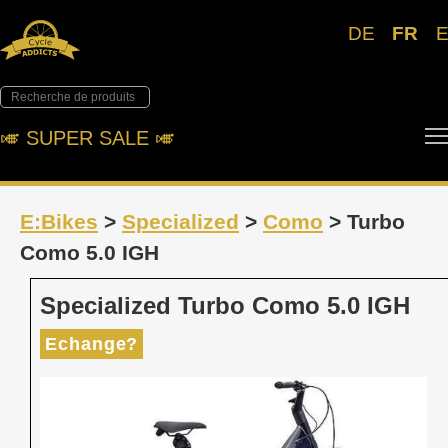
DE
FR
🎺︎ SUPER SALE 🎺︎
E:Bikes
>
Specialized
>
Como
> Turbo
Como 5.0 IGH
Specialized Turbo Como 5.0 IGH
Echange?