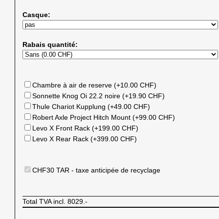
Casque:
Rabais quantité:
Chambre à air de reserve (+10.00 CHF)
Sonnette Knog Oi 22.2 noire (+19.90 CHF)
Thule Chariot Kupplung (+49.00 CHF)
Robert Axle Project Hitch Mount (+99.00 CHF)
Levo X Front Rack (+199.00 CHF)
Levo X Rear Rack (+399.00 CHF)
CHF30 TAR - taxe anticipée de recyclage
Total TVA incl.
8029.-