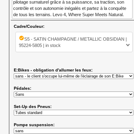
pilotage surnaturel grâce à sa puissance, sa traction, son
contrôle et son autonomie inégalés et partez à la conquête
de tous les terrains. Levo 4, Where Super Meets Natural.
Cadre/Couleur:
check_circle
S5 - SATIN CHAMPAGNE / METALLIC OBSIDIAN |
95224-5805 | in stock
E:Bikes - obligation d'allumer les feux:
Pédales:
Set-Up des Pneus:
Pompe suspension: