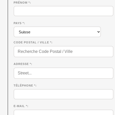
PRÉNOM
*
PAYS *
CODE POSTAL / VILLE *
ADRESSE *
TÉLÉPHONE *
E-MAIL *