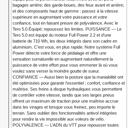
bagages arrière; des garde-boues, des feux avant et arrière;
et des composants haut de gamme : passez à la vitesse
supérieure en augmentant votre puissance et votre
confiance, tout en faisant preuve de polyvalence. Avec le
Tero 5.0 Équipé; repoussez les limites. PUISSANCE — Le
Tero 5.0 est équipé du moteur Full Power 2.2 et d’une
batterie de 710 Wh, les deux intégrés dans son cadre en
aluminium. C’est vous, en plus rapide. Notre système Full
Power détecte votre force de pédalage et offre une
sensation surnaturelle en augmentant naturellement la
puissance de votre effort pour vous emmener là où vous
voulez sans verser la moindre goutte de sueur.
CONFIANCE — Aussi bien la posture que la maniabilité ont
été optimisées pour garantir l’essentiel : confort, confiance et
maîtrise. Ses freins à disque hydrauliques vous permettent
de contrôler votre vitesse, tandis que ses larges pneus
offrent un maximum de traction pour une maîtrise accrue
dans les virages et lorsque vous freinez, peu importe le
terrain. Sans oublier des fonctionnalités antivol intégrées
pour rendre la vie impossible aux voleurs de vélo.
POLYVALENCE — L’ADN du VTT pour repousser toutes