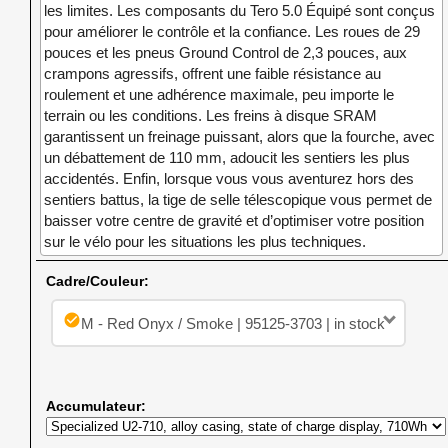
les limites. Les composants du Tero 5.0 Équipé sont conçus
pour améliorer le contrôle et la confiance. Les roues de 29
pouces et les pneus Ground Control de 2,3 pouces, aux
crampons agressifs, offrent une faible résistance au
roulement et une adhérence maximale, peu importe le
terrain ou les conditions. Les freins à disque SRAM
garantissent un freinage puissant, alors que la fourche, avec
un débattement de 110 mm, adoucit les sentiers les plus
accidentés. Enfin, lorsque vous vous aventurez hors des
sentiers battus, la tige de selle télescopique vous permet de
baisser votre centre de gravité et d’optimiser votre position
sur le vélo pour les situations les plus techniques.
Cadre/Couleur:
check_circle
M - Red Onyx / Smoke | 95125-3703 | in stock
Accumulateur: