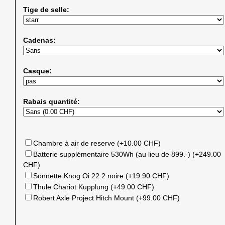
Tige de selle:
Cadenas:
Casque:
Rabais quantité:
Chambre à air de reserve (+10.00 CHF)
Batterie supplémentaire 530Wh (au lieu de 899.-) (+249.00
CHF)
Sonnette Knog Oi 22.2 noire (+19.90 CHF)
Thule Chariot Kupplung (+49.00 CHF)
Robert Axle Project Hitch Mount (+99.00 CHF)