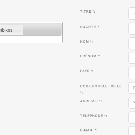
TITRE *
SOCIÉTÉ
*
stbikes
NOM
*
PRÉNOM
*
PAYS *
CODE POSTAL / VILLE
*
ADRESSE *
TÉLÉPHONE *
E-MAIL *