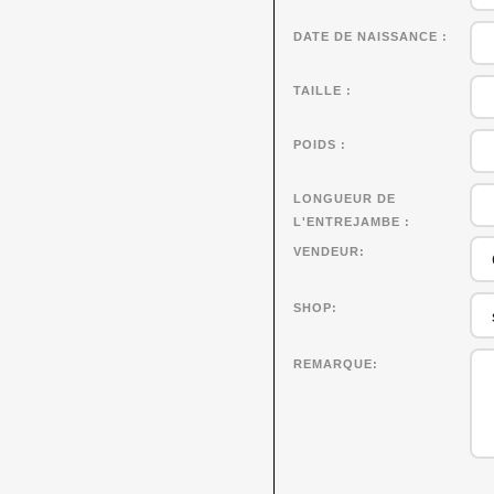
DATE DE NAISSANCE
TAILLE
POIDS
LONGUEUR DE
L'ENTREJAMBE
VENDEUR
SHOP
REMARQUE