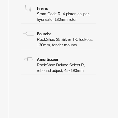
Freins
Sram Code R, 4-piston caliper,
hydraulic, 180mm rotor
Fourche
RockShox 35 Silver TK, lockout,
130mm, fender mounts
Amortisseur
RockShox Deluxe Select R,
rebound adjust, 45x190mm