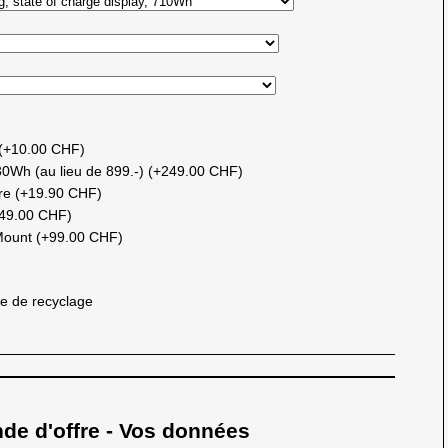
 (+10.00 CHF)
30Wh (au lieu de 899.-) (+249.00 CHF)
ire (+19.90 CHF)
+49.00 CHF)
 Mount (+99.00 CHF)
e de recyclage
 d'offre - Vos données