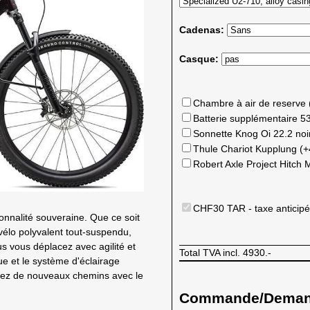
Cadenas:
Casque:
Chambre à air de reserve
Batterie supplémentaire 5
Sonnette Knog Oi 22.2 no
Thule Chariot Kupplung (
Robert Axle Project Hitch
CHF30 TAR - taxe anticipé
nnalité souveraine. Que ce soit
 vélo polyvalent tout-suspendu,
us vous déplacez avec agilité et
Total TVA incl.
4930.-
ue et le système d'éclairage
uvrez de nouveaux chemins avec le
Commande/Demande