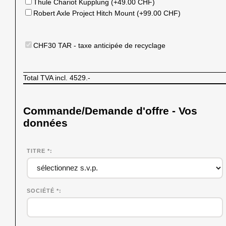
Thule Chariot Kupplung (+49.00 CHF)
Robert Axle Project Hitch Mount (+99.00 CHF)
CHF30 TAR - taxe anticipée de recyclage
Total TVA incl.
4529.-
Commande/Demande d'offre - Vos
données
TITRE *
SOCIÉTÉ
*