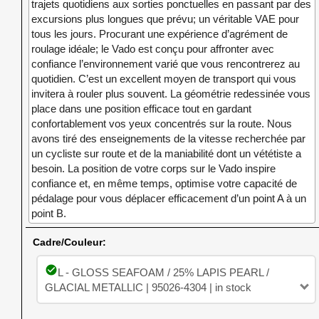
trajets quotidiens aux sorties ponctuelles en passant par des
excursions plus longues que prévu; un véritable VAE pour
tous les jours. Procurant une expérience d’agrément de
roulage idéale; le Vado est conçu pour affronter avec
confiance l’environnement varié que vous rencontrerez au
quotidien. C’est un excellent moyen de transport qui vous
invitera à rouler plus souvent. La géométrie redessinée vous
place dans une position efficace tout en gardant
confortablement vos yeux concentrés sur la route. Nous
avons tiré des enseignements de la vitesse recherchée par
un cycliste sur route et de la maniabilité dont un vététiste a
besoin. La position de votre corps sur le Vado inspire
confiance et, en même temps, optimise votre capacité de
pédalage pour vous déplacer efficacement d’un point A à un
point B.
Cadre/Couleur:
check_circle
L - GLOSS SEAFOAM / 25% LAPIS PEARL /
GLACIAL METALLIC | 95026-4304 | in stock