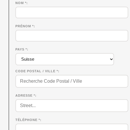
NOM
*
PRÉNOM
*
PAYS *
CODE POSTAL / VILLE *
ADRESSE *
TÉLÉPHONE *