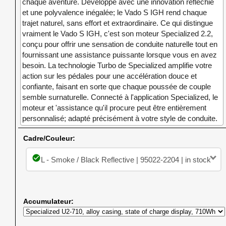
chaque aventure. Développé avec une innovation réfléchie
et une polyvalence inégalée; le Vado S IGH rend chaque
trajet naturel, sans effort et extraordinaire. Ce qui distingue
vraiment le Vado S IGH, c'est son moteur Specialized 2.2,
conçu pour offrir une sensation de conduite naturelle tout en
fournissant une assistance puissante lorsque vous en avez
besoin. La technologie Turbo de Specialized amplifie votre
action sur les pédales pour une accélération douce et
confiante, faisant en sorte que chaque poussée de couple
semble surnaturelle. Connecté à l'application Specialized, le
moteur et 'assistance qu'il procure peut être entièrement
personnalisé; adapté précisément à votre style de conduite.
Cadre/Couleur:
check_circle
L - Smoke / Black Reflective | 95022-2204 | in stock
Accumulateur: