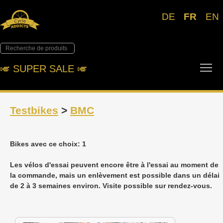
DE
FR
EN
Tog
🎺︎ SUPER SALE 🎺︎
Testbikes
>
BMC
Bikes avec ce choix: 1
Les vélos d'essai peuvent encore être à l'essai au moment de
la commande, mais un enlèvement est possible dans un délai
de 2 à 3 semaines environ. Visite possible sur rendez-vous.