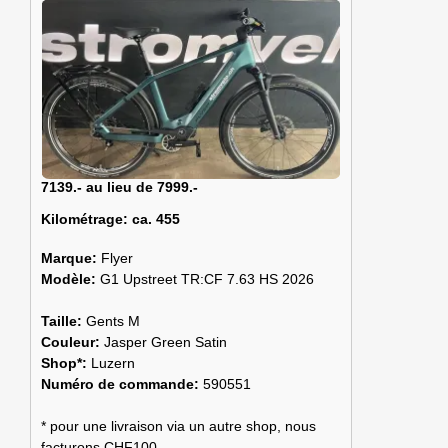
7139.- au lieu de 7999.-
Kilométrage:
ca. 455
Marque:
Flyer
Modèle:
G1 Upstreet TR:CF 7.63 HS 2026
Taille:
Gents M
Couleur:
Jasper Green Satin
Shop*:
Luzern
Numéro de commande:
590551
* pour une livraison via un autre shop, nous
facturons CHF100