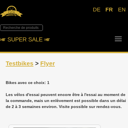
DE
FR
EN
Tog
🎺︎ SUPER SALE 🎺︎
Testbikes
>
Flyer
Bikes avec ce choix: 1
Les vélos d'essai peuvent encore être à l'essai au moment de
la commande, mais un enlèvement est possible dans un délai
de 2 à 3 semaines environ. Visite possible sur rendez-vous.