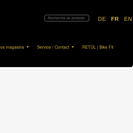
DE
FR
EN
os magasins
Service / Contact
RETÜL | Bike Fit