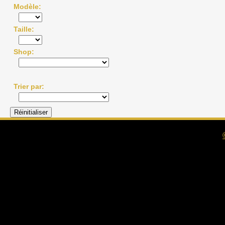
Modèle
Taille
Shop
Trier par