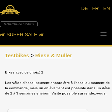
DE
FR
EN
Tog
🎺︎ SUPER SALE 🎺︎
Testbikes
>
Riese & Müller
Bikes avec ce choix: 2
Les vélos d'essai peuvent encore être à l'essai au moment de
la commande, mais un enlèvement est possible dans un délai
de 2 à 3 semaines environ. Visite possible sur rendez-vous.