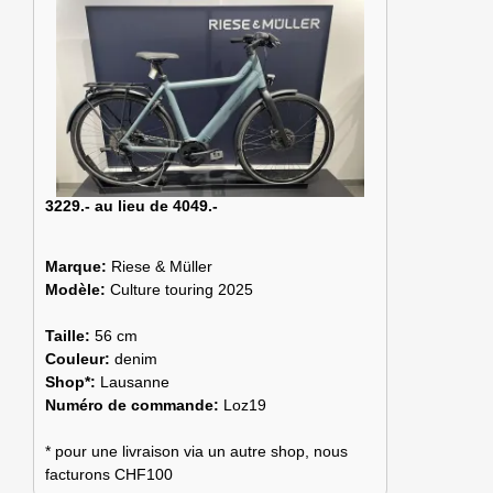
3229.- au lieu de 4049.-
Marque:
Riese & Müller
Modèle:
Culture touring 2025
Taille:
56 cm
Couleur:
denim
Shop*:
Lausanne
Numéro de commande:
Loz19
* pour une livraison via un autre shop, nous
facturons CHF100