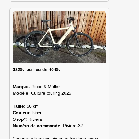
3229.- au lieu de 4049.-
Marque:
Riese & Müller
Modèle:
Culture touring 2025
Taille:
56 cm
Couleur:
biscuit
Shop*:
Riviera
Numéro de commande:
Riviera-37
* pour une livraison via un autre shop, nous