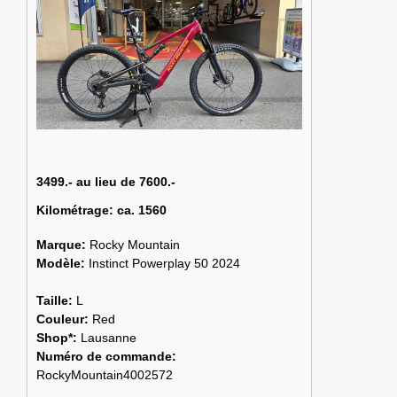
3499.- au lieu de 7600.-
Kilométrage:
ca. 1560
Marque:
Rocky Mountain
Modèle:
Instinct Powerplay 50 2024
Taille:
L
Couleur:
Red
Shop*:
Lausanne
Numéro de commande:
RockyMountain4002572