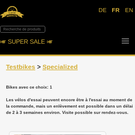
DE
FR
EN
To
🎺︎ SUPER SALE 🎺︎
Testbikes
>
Specialized
Bikes avec ce choix: 1
Les vélos d'essai peuvent encore être à l'essai au moment de
la commande, mais un enlèvement est possible dans un délai
de 2 à 3 semaines environ. Visite possible sur rendez-vous.