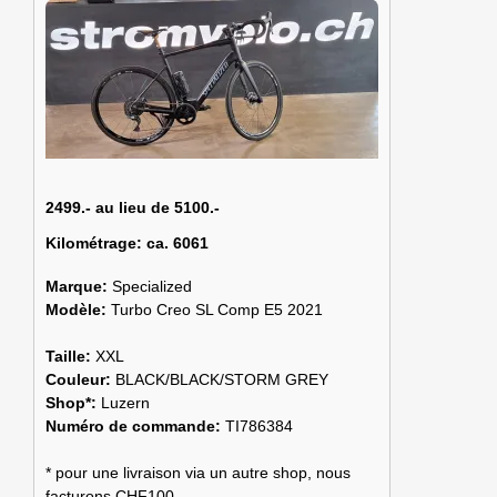
2499.- au lieu de 5100.-
Kilométrage:
ca. 6061
Marque:
Specialized
Modèle:
Turbo Creo SL Comp E5 2021
Taille:
XXL
Couleur:
BLACK/BLACK/STORM GREY
Shop*:
Luzern
Numéro de commande:
TI786384
* pour une livraison via un autre shop, nous
facturons CHF100