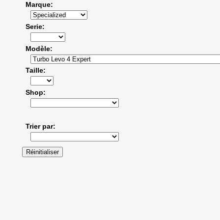
Marque
Serie
Modèle
Taille
Shop
Trier par