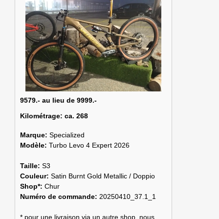
9579.- au lieu de 9999.-
Kilométrage:
ca. 268
Marque:
Specialized
Modèle:
Turbo Levo 4 Expert 2026
Taille:
S3
Couleur:
Satin Burnt Gold Metallic / Doppio
Shop*:
Chur
Numéro de commande:
20250410_37.1_1
* pour une livraison via un autre shop, nous