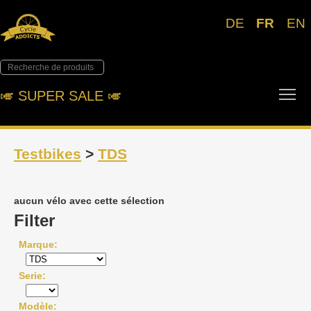
DE
FR
EN
Tog
🎺︎ SUPER SALE 🎺︎
Testbikes
>
TDS
aucun vélo avec cette sélection
Filter
Marque
Serie
Modèle