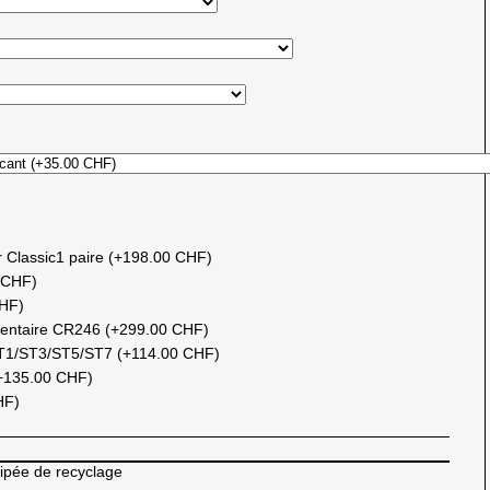
r Classic1 paire (+198.00 CHF)
 CHF)
CHF)
mentaire CR246 (+299.00 CHF)
ST1/ST3/ST5/ST7 (+114.00 CHF)
 (+135.00 CHF)
HF)
cipée de recyclage