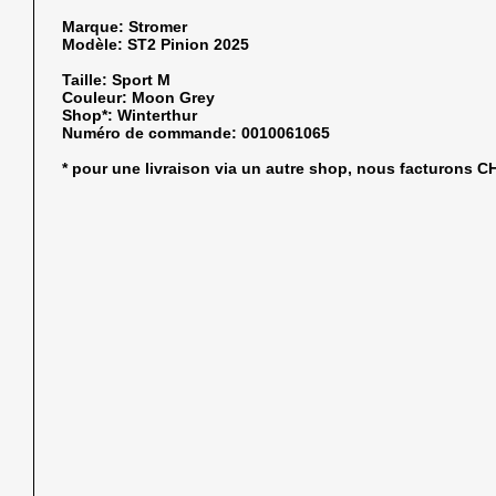
Marque:
Stromer
Modèle:
ST2 Pinion 2025
Taille:
Sport M
Couleur:
Moon Grey
Shop*:
Winterthur
Numéro de commande:
0010061065
* pour une livraison via un autre shop, nous facturons 