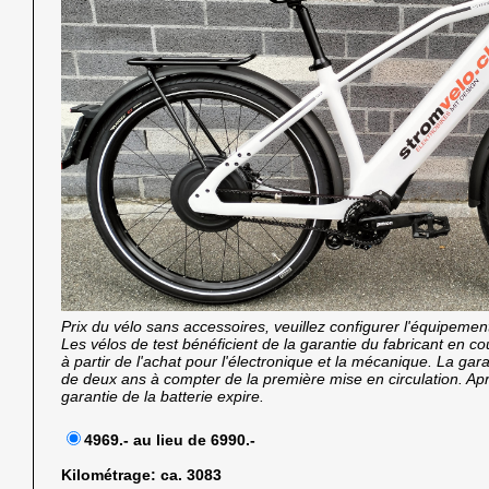
Prix du vélo sans accessoires, veuillez configurer l'équipemen
Les vélos de test bénéficient de la garantie du fabricant en 
à partir de l'achat pour l'électronique et la mécanique. La garan
de deux ans à compter de la première mise en circulation. Ap
garantie de la batterie expire.
4969.- au lieu de 6990.-
Kilométrage:
ca. 3083