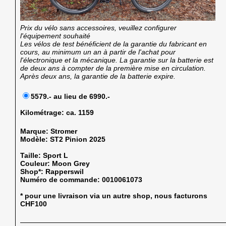
Prix du vélo sans accessoires, veuillez configurer
l'équipement souhaité
Les vélos de test bénéficient de la garantie du fabricant en
cours, au minimum un an à partir de l'achat pour
l'électronique et la mécanique. La garantie sur la batterie est
de deux ans à compter de la première mise en circulation.
Après deux ans, la garantie de la batterie expire.
5579.- au lieu de 6990.-
Kilométrage:
ca. 1159
Marque:
Stromer
Modèle:
ST2 Pinion 2025
Taille:
Sport L
Couleur:
Moon Grey
Shop*:
Rapperswil
Numéro de commande:
0010061073
* pour une livraison via un autre shop, nous facturons
CHF100