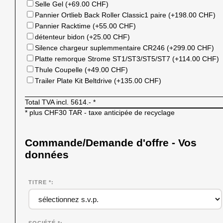
Selle Gel (+69.00 CHF)
Pannier Ortlieb Back Roller Classic1 paire (+198.00 CHF)
Pannier Racktime (+55.00 CHF)
détenteur bidon (+25.00 CHF)
Silence chargeur suplemmentaire CR246 (+299.00 CHF)
Platte remorque Strome ST1/ST3/ST5/ST7 (+114.00 CHF)
Thule Coupelle (+49.00 CHF)
Trailer Plate Kit Beltdrive (+135.00 CHF)
Total TVA incl.
5614.-
*
* plus CHF30 TAR - taxe anticipée de recyclage
Commande/Demande d'offre - Vos
données
TITRE *