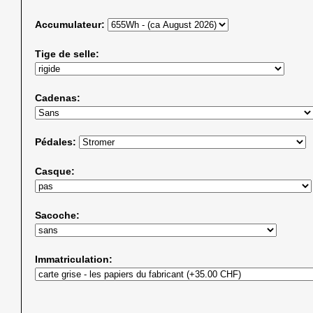
Accumulateur:
Tige de selle:
Cadenas:
Pédales:
Casque:
Sacoche:
Immatriculation: