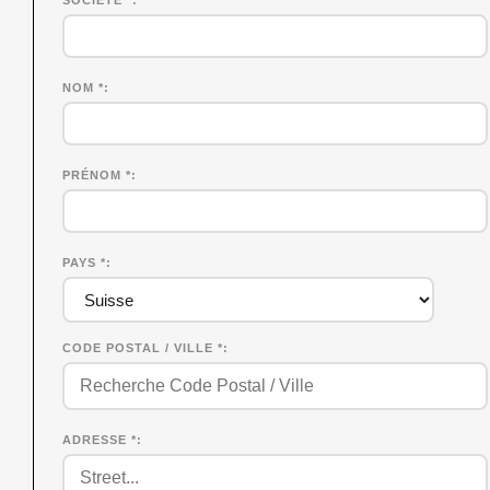
SOCIÉTÉ
*
NOM
*
PRÉNOM
*
PAYS *
CODE POSTAL / VILLE *
ADRESSE *